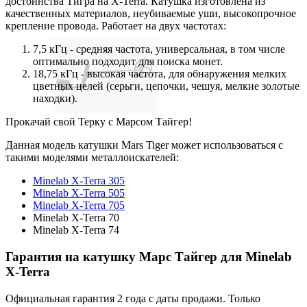
достоинства Тигра на X-Terra. Катушка изготовлена из
качественных материалов, неубиваемые уши, высокопрочное
крепление провода. Работает на двух частотах:
7,5 кГц - средняя частота, универсальная, в том числе
оптимально подходит для поиска монет.
18,75 кГц - высокая частота, для обнаружения мелких
цветных целей (серьги, цепочки, чешуя, мелкие золотые
находки).
Прокачай свой Терку с Марсом Тайгер!
Данная модель катушки Mars Tiger может использоваться с
такими моделями металлоискателей:
Minelab X-Terra 305
Minelab X-Terra 505
Minelab X-Terra 705
Minelab X-Terra 70
Minelab X-Terra 74
Гарантия на катушку Марс Тайгер для Minelab
X-Terra
Официальная гарантия 2 года с даты продажи. Только