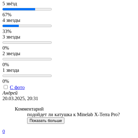
5 звёзд
67%
4 звезды
33%
3 звезды
0%
2 звезды
0%
1 звезда
0%
С фото
Андрей
20.03.2025, 20:31
Комментарий
подойдет ли катушка к Minelab X-Terra Pro?
Показать больше
0