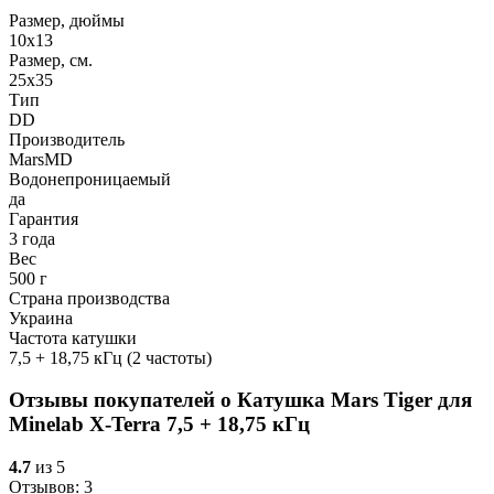
Размер, дюймы
10x13
Размер, см.
25x35
Тип
DD
Производитель
MarsMD
Водонепроницаемый
да
Гарантия
3 года
Вес
500 г
Страна производства
Украина
Частота катушки
7,5 + 18,75 кГц (2 частоты)
Отзывы покупателей о
Катушка Mars Tiger для
Minelab X-Terra 7,5 + 18,75 кГц
4.7
из 5
Отзывов: 3