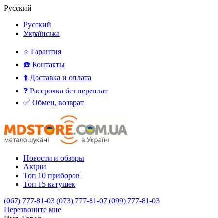
Русский
Русский
Українська
⭐ Гарантия
☎️ Контакты
⬆️ Доставка и оплата
❓ Рассрочка без переплат
✅ Обмен, возврат
Новости и обзоры
Акции
Топ 10 приборов
Топ 15 катушек
(067) 777-81-03
(073) 777-81-07
(099) 777-81-03
Перезвоните мне