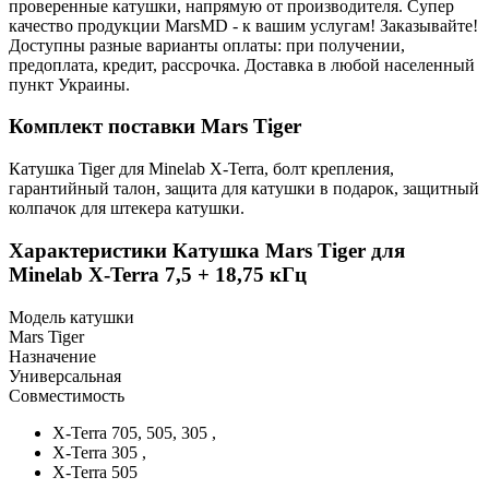
проверенные катушки, напрямую от производителя. Супер
качество продукции MarsMD - к вашим услугам! Заказывайте!
Доступны разные варианты оплаты: при получении,
предоплата, кредит, рассрочка. Доставка в любой населенный
пункт Украины.
Комплект поставки Mars Tiger
Катушка Tiger для Minelab X-Terra, болт крепления,
гарантийный талон, защита для катушки в подарок, защитный
колпачок для штекера катушки.
Характеристики
Катушка Mars Tiger для
Minelab X-Terra 7,5 + 18,75 кГц
Модель катушки
Mars Tiger
Назначение
Универсальная
Совместимость
X-Terra 705, 505, 305 ,
X-Terra 305 ,
X-Terra 505