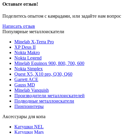
Оставьте отзыв!
Поделитесь опытом с камрадами, или задайте нам вопрос
Написать отзыв
Популярные металлоискатели
Minelab X-Terra Pro
XP Deus II
Nokta Makro
Nokta Legend
Minelab Equinox 900, 800, 700, 600
Nokta Simplex
Quest X5, X10 pro, Q30, Q60
Garrett ACE
Gauss MD
Minelab Vanquish
Производители металлоискателей
Подводные металлоискатели
Пинпоинтеры
Аксессуары для копа
Катушки NEL
Катушки Mars