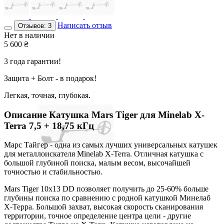
Написать отзыв
Отзывов: 3
Нет в наличии
5 600
₴
3 года гарантии!
Защита + Болт - в подарок!
Легкая, точная, глубокая.
Описание
Катушка Mars Tiger для Minelab X-
Terra 7,5 + 18,75 кГц
Марс Тайгер - одна из самых лучших универсальных катушек
для металлоискателя Minelab X-Terra. Отличная катушка с
большой глубиной поиска, малым весом, высочайшей
точностью и стабильностью.
Mars Tiger 10x13 DD позволяет получить до 25-60% больше
глубины поиска по сравнению с родной катушкой Минелаб
Х-Терра. Большой захват, высокая скорость сканирования
территории, точное определение центра цели - другие