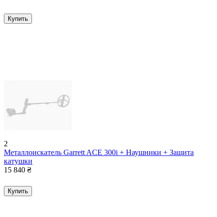
Купить
2
Металлоискатель Garrett ACE 300i + Наушники + Защита
катушки
15 840
₴
Купить