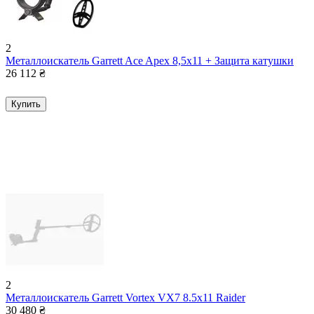
2
Металлоискатель Garrett Ace Apex 8,5x11 + Защита катушки
26 112
₴
Купить
2
Металлоискатель Garrett Vortex VX7 8.5x11 Raider
30 480
₴