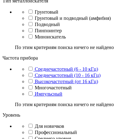
Тип металлоискателя
Грунтовый
Грунтовый и подводный (амфибия)
Подводный
Пинпоинтер
Миноискатель
По этим критериям поиска ничего не найдено
Частота прибора
Среднечастотный (6 - 10 кГц)
Среднечастотный (10 - 16 кГц)
Высокочастотный (от 16 кГц)
Многочастотный
Импульсный
По этим критериям поиска ничего не найдено
Уровень
Для новичков
Профессиональный
Среднего уровня