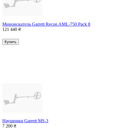
Миноискатель Garrett Recon AML-750 Pack 8
121 440
₴
Купить
Наушники Garrett MS-3
7 200
₴