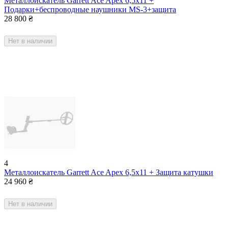
Металлоискатель Garrett Ace Apex 6,5x11 +
Подарки+беспроводные наушники MS-3+защита
28 800
₴
Нет в наличии
4
Металлоискатель Garrett Ace Apex 6,5x11 + Защита катушки
24 960
₴
Нет в наличии