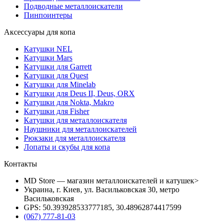
Подводные металлоискатели
Пинпоинтеры
Аксессуары для копа
Катушки NEL
Катушки Mars
Катушки для Garrett
Катушки для Quest
Катушки для Minelab
Катушки для Deus II, Deus, ORX
Катушки для Nokta, Makro
Катушки для Fisher
Катушки для металлоискателя
Наушники для металлоискателей
Рюкзаки для металлоискателя
Лопаты и скубы для копа
Контакты
MD Store — магазин металлоискателей и катушек>
Украина, г. Киев, ул. Васильковская 30, метро
Васильковская
GPS: 50.393928533777185, 30.48962874417599
(067) 777-81-03