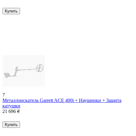
Купить
7
Металлоискатель Garrett ACE 400i + Наушники + Защита
катушки
21 696
₴
Купить