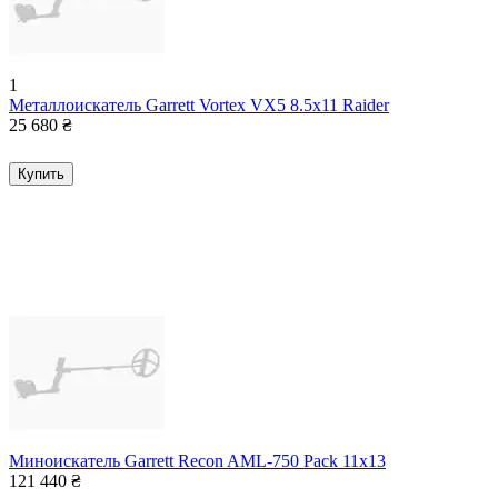
1
Металлоискатель Garrett Vortex VX5 8.5x11 Raider
25 680
₴
Купить
Миноискатель Garrett Recon AML-750 Pack 11x13
121 440
₴