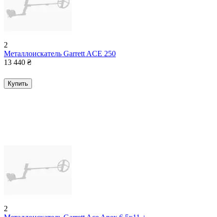
2
Металлоискатель Garrett ACE 250
13 440
₴
Купить
2