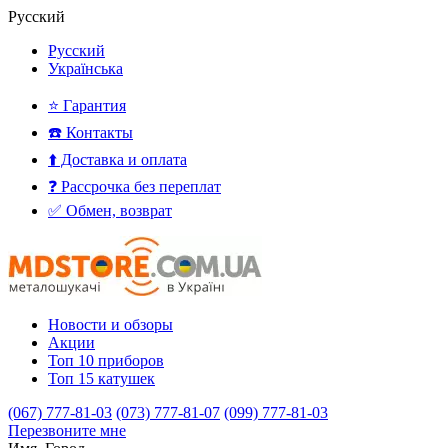
Русский
Русский
Українська
⭐ Гарантия
☎️ Контакты
⬆️ Доставка и оплата
❓ Рассрочка без переплат
✅ Обмен, возврат
Новости и обзоры
Акции
Топ 10 приборов
Топ 15 катушек
(067) 777-81-03
(073) 777-81-07
(099) 777-81-03
Перезвоните мне