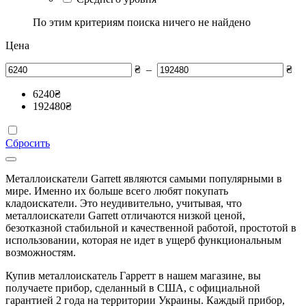
По этим критериям поиска ничего не найдено
Цена
₴
–
₴
6240
₴
192480
₴
Сбросить
Металлоискатели Garrett являются самыми популярными в
мире. Именно их больше всего любят покупать
кладоискатели. Это неудивительно, учитывая, что
металлоискатели Garrett отличаются низкой ценой,
безотказной стабильной и качественной работой, простотой в
использовании, которая не идет в ущерб функциональным
возможностям.
Купив металлоискатель Гарретт в нашем магазине, вы
получаете прибор, сделанный в США, с официальной
гарантией 2 года на территории Украины. Каждый прибор,