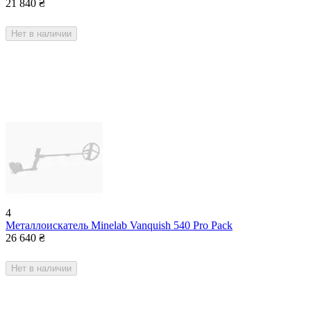
21 840
₴
Нет в наличии
4
Металлоискатель Minelab Vanquish 540 Pro Pack
26 640
₴
Нет в наличии