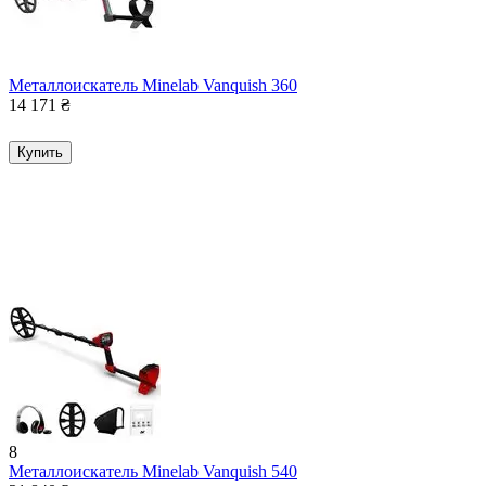
Металлоискатель Minelab Vanquish 360
14 171
₴
Купить
8
Металлоискатель Minelab Vanquish 540