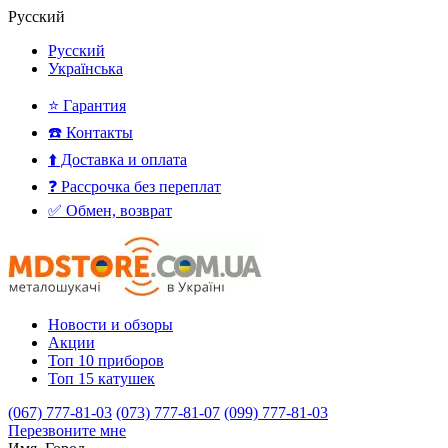
Русский
Русский
Українська
⭐ Гарантия
☎️ Контакты
⬆️ Доставка и оплата
❓ Рассрочка без переплат
✅ Обмен, возврат
Новости и обзоры
Акции
Топ 10 приборов
Топ 15 катушек
(067) 777-81-03
(073) 777-81-07
(099) 777-81-03
Перезвоните мне