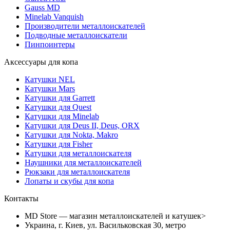
Gauss MD
Minelab Vanquish
Производители металлоискателей
Подводные металлоискатели
Пинпоинтеры
Аксессуары для копа
Катушки NEL
Катушки Mars
Катушки для Garrett
Катушки для Quest
Катушки для Minelab
Катушки для Deus II, Deus, ORX
Катушки для Nokta, Makro
Катушки для Fisher
Катушки для металлоискателя
Наушники для металлоискателей
Рюкзаки для металлоискателя
Лопаты и скубы для копа
Контакты
MD Store — магазин металлоискателей и катушек>
Украина, г. Киев, ул. Васильковская 30, метро