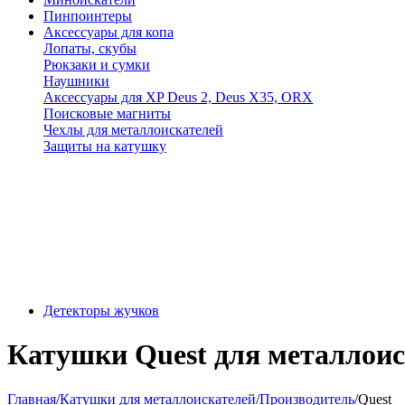
Пинпоинтеры
Аксессуары для копа
Лопаты, скубы
Рюкзаки и сумки
Наушники
Аксессуары для XP Deus 2, Deus X35, ORX
Поисковые магниты
Чехлы для металлоискателей
Защиты на катушку
Детекторы жучков
Катушки Quest для металлоис
Главная
/
Катушки для металлоискателей
/
Производитель
/
Quest