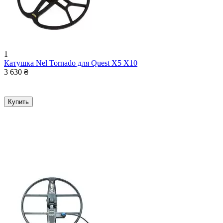
1
Катушка Nel Tornado для Quest X5 X10
3 630
₴
Купить