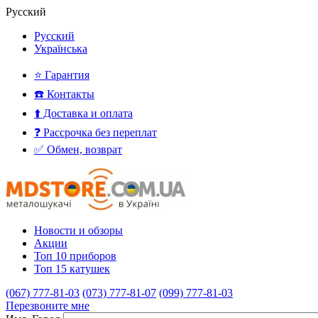
Русский
Русский
Українська
⭐ Гарантия
☎️ Контакты
⬆️ Доставка и оплата
❓ Рассрочка без переплат
✅ Обмен, возврат
Новости и обзоры
Акции
Топ 10 приборов
Топ 15 катушек
(067) 777-81-03
(073) 777-81-07
(099) 777-81-03
Перезвоните мне