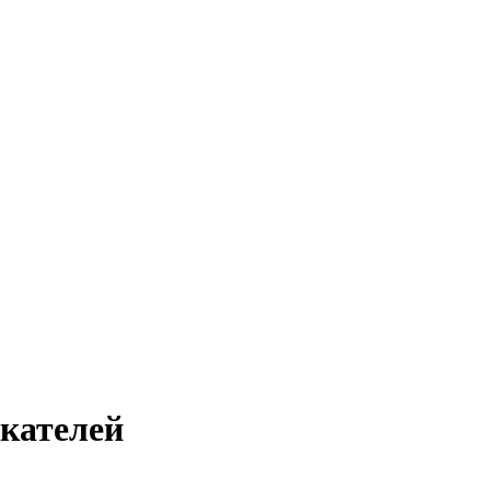
кателей