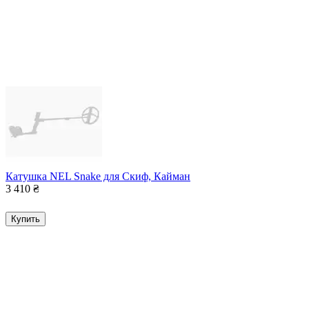
Катушка NEL Snake для Скиф, Кайман
3 410
₴
Купить