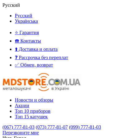
Русский
Русский
Українська
⭐ Гарантия
☎️ Контакты
⬆️ Доставка и оплата
❓ Рассрочка без переплат
✅ Обмен, возврат
Новости и обзоры
Акции
Топ 10 приборов
Топ 15 катушек
(067) 777-81-03
(073) 777-81-07
(099) 777-81-03
Перезвоните мне