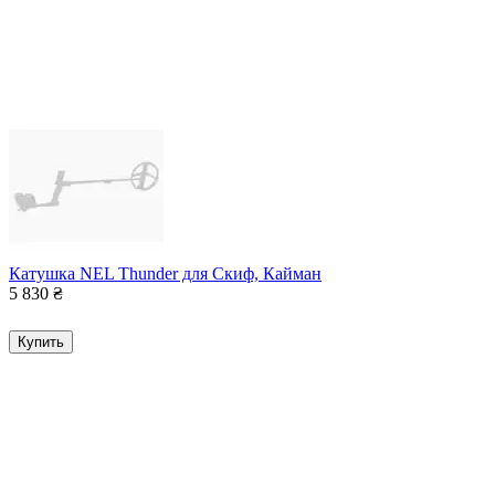
Катушка NEL Thunder для Скиф, Кайман
5 830
₴
Купить