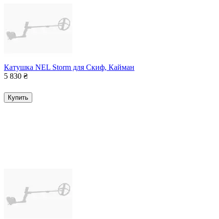
Катушка NEL Storm для Скиф, Кайман
5 830
₴
Купить