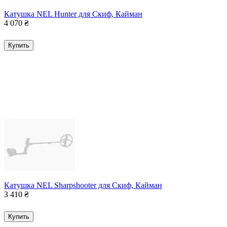
Катушка NEL Hunter для Скиф, Кайман
4 070
₴
Купить
Катушка NEL Sharpshooter для Скиф, Кайман
3 410
₴
Купить