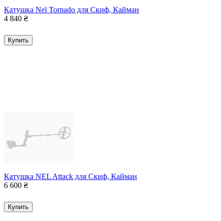
Катушка Nel Tornado для Скиф, Кайман
4 840
₴
Купить
Катушка NEL Attack для Скиф, Кайман
6 600
₴
Купить