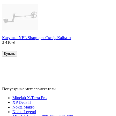
Катушка NEL Sharp для Скиф, Кайман
3 410
₴
Купить
Популярные металлоискатели
Minelab X-Terra Pro
XP Deus II
Nokta Makro
Nokta Legend