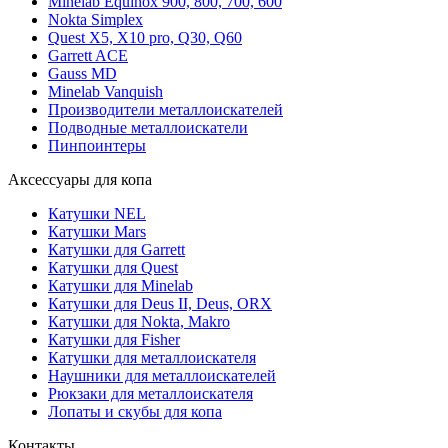
Minelab Equinox 900, 800, 700, 600
Nokta Simplex
Quest X5, X10 pro, Q30, Q60
Garrett ACE
Gauss MD
Minelab Vanquish
Производители металлоискателей
Подводные металлоискатели
Пинпоинтеры
Аксессуары для копа
Катушки NEL
Катушки Mars
Катушки для Garrett
Катушки для Quest
Катушки для Minelab
Катушки для Deus II, Deus, ORX
Катушки для Nokta, Makro
Катушки для Fisher
Катушки для металлоискателя
Наушники для металлоискателей
Рюкзаки для металлоискателя
Лопаты и скубы для копа
Контакты