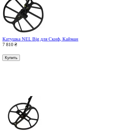
Катушка NEL Big для Скиф, Кайман
7 810
₴
Купить