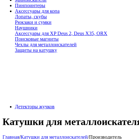
Пинпоинтеры
Аксессуары для копа
Лопаты, скубы
Рюкзаки и сумки
Наушники
Аксессуары для XP Deus 2, Deus X35, ORX
Поисковые магниты
Чехлы для металлоискателей
Защиты на катушку
Детекторы жучков
Катушки для металлоискател
Главная
/
Катушки для металлоискателей
/
Производитель