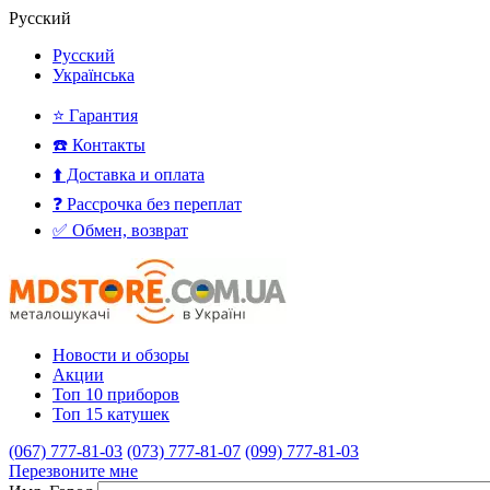
Русский
Русский
Українська
⭐ Гарантия
☎️ Контакты
⬆️ Доставка и оплата
❓ Рассрочка без переплат
✅ Обмен, возврат
Новости и обзоры
Акции
Топ 10 приборов
Топ 15 катушек
(067) 777-81-03
(073) 777-81-07
(099) 777-81-03
Перезвоните мне