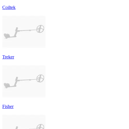
Coiltek
Treker
Fisher