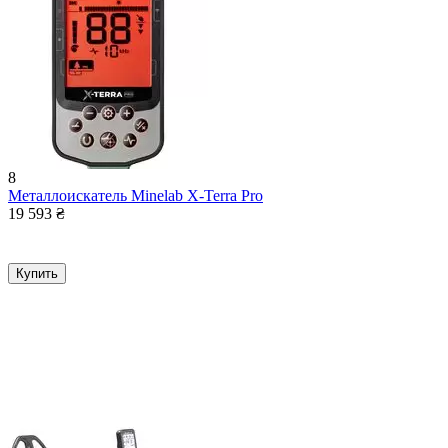
8
Металлоискатель Minelab X-Terra Pro
19 593
₴
Купить