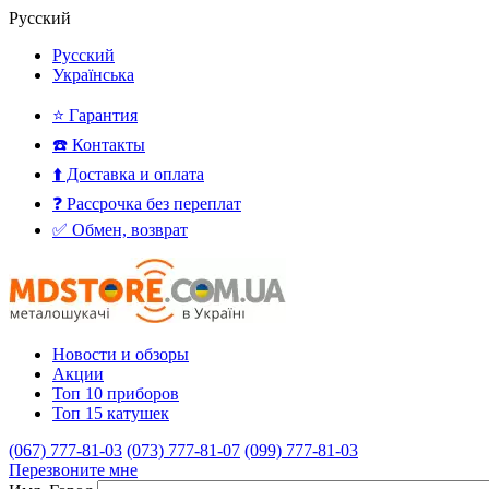
Русский
Русский
Українська
⭐ Гарантия
☎️ Контакты
⬆️ Доставка и оплата
❓ Рассрочка без переплат
✅ Обмен, возврат
Новости и обзоры
Акции
Топ 10 приборов
Топ 15 катушек
(067) 777-81-03
(073) 777-81-07
(099) 777-81-03
Перезвоните мне