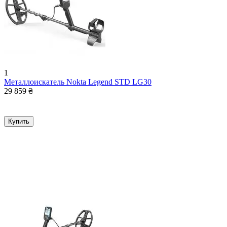
1
Металлоискатель Nokta Legend STD LG30
29 859
₴
Купить