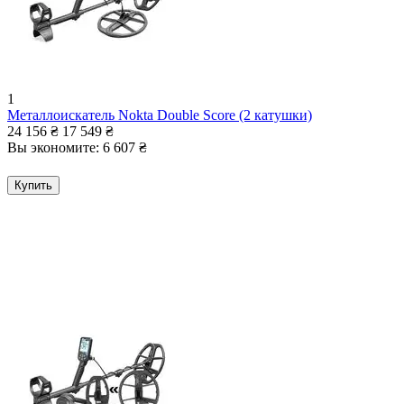
1
Металлоискатель Nokta Double Score (2 катушки)
24 156
₴
17 549
₴
Вы экономите:
6 607
₴
Купить