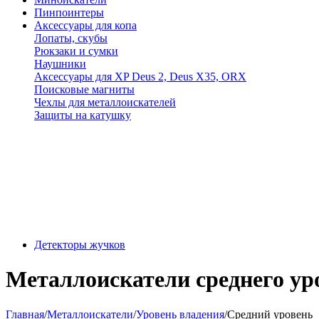
Пинпоинтеры
Аксессуары для копа
Лопаты, скубы
Рюкзаки и сумки
Наушники
Аксессуары для XP Deus 2, Deus X35, ORX
Поисковые магниты
Чехлы для металлоискателей
Защиты на катушку
Детекторы жучков
Металлоискатели среднего ур
Главная
/
Металлоискатели
/
Уровень владения
/
Средний уровень