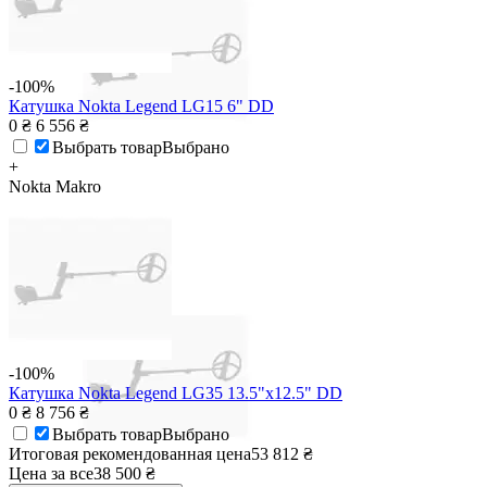
-100%
Катушка Nokta Legend LG15 6" DD
0
₴
6 556
₴
Выбрать товар
Выбрано
+
Nokta Makro
-100%
Катушка Nokta Legend LG35 13.5"x12.5" DD
0
₴
8 756
₴
Выбрать товар
Выбрано
Итоговая рекомендованная цена
53 812
₴
Цена за все
38 500
₴