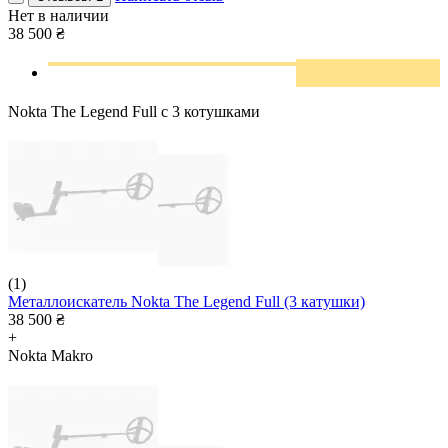
Нет в наличии
38 500
₴
Nokta The Legend Full с 3 котушками
(1)
Металлоискатель Nokta The Legend Full (3 катушки)
38 500
₴
+
Nokta Makro