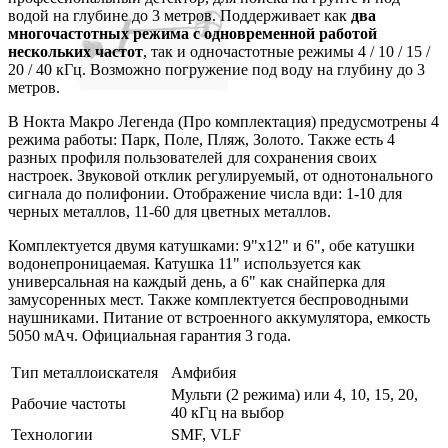
водой на глубине до 3 метров. Поддерживает как
два
многочастотных режима с одновременной работой
нескольких частот
, так и одночастотные режимы 4 / 10 / 15 /
20 / 40 кГц. Возможно погружение под воду на глубину до 3
метров.
В Нокта Макро Легенда (Про комплектация) предусмотрены 4
режима работы: Парк, Поле, Пляж, Золото. Также есть 4
разных профиля пользователей для сохранения своих
настроек. Звуковой отклик регулируемый, от однотонального
сигнала до полифонии. Отображение числа вди: 1-10 для
черных металлов, 11-60 для цветных металлов.
Комплектуется двумя катушками: 9"x12" и 6", обе катушки
водонепроницаемая. Катушка 11" используется как
универсальная на каждый день, а 6" как снайперка для
замусоренных мест. Также комплектуется беспроводными
наушниками. Питание от встроенного аккумулятора, емкость
5050 мАч. Официальная гарантия 3 года.
Тип металлоискателя
Амфибия
Мульти (2 режима) или 4, 10, 15, 20,
Рабочие частоты
40 кГц на выбор
Технологии
SMF, VLF