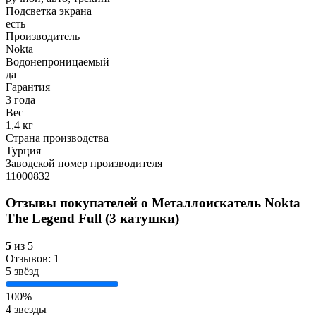
Подсветка экрана
есть
Производитель
Nokta
Водонепроницаемый
да
Гарантия
3 года
Вес
1,4 кг
Страна производства
Турция
Заводской номер производителя
11000832
Отзывы покупателей о
Металлоискатель Nokta
The Legend Full (3 катушки)
5
из 5
Отзывов: 1
5 звёзд
100%
4 звезды