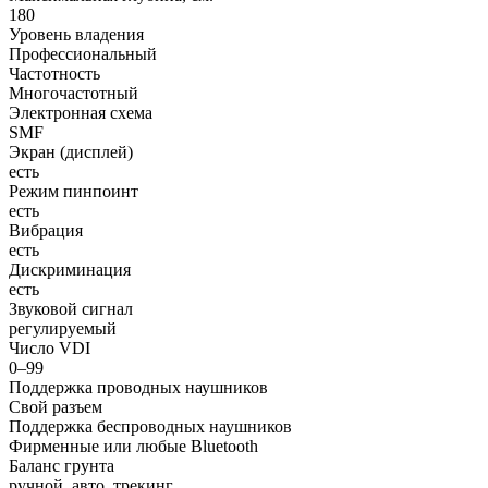
180
Уровень владения
Профессиональный
Частотность
Многочастотный
Электронная схема
SMF
Экран (дисплей)
есть
Режим пинпоинт
есть
Вибрация
есть
Дискриминация
есть
Звуковой сигнал
регулируемый
Число VDI
0–99
Поддержка проводных наушников
Свой разъем
Поддержка беспроводных наушников
Фирменные или любые Bluetooth
Баланс грунта
ручной, авто, трекинг