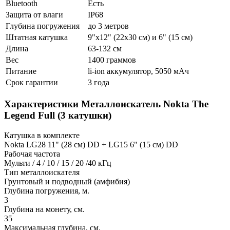
Bluetooth
Есть
Защита от влаги
IP68
Глубина погружения
до 3 метров
Штатная катушка
9"x12" (22х30 см) и 6" (15 см)
Длина
63-132 см
Вес
1400 граммов
Питание
li-ion аккумулятор, 5050 мАч
Срок гарантии
3 года
Характеристики
Металлоискатель Nokta The
Legend Full (3 катушки)
Катушка в комплекте
Nokta LG28 11" (28 см) DD + LG15 6" (15 см) DD
Рабочая частота
Мульти / 4 / 10 / 15 / 20 /40 кГц
Тип металлоискателя
Грунтовый и подводный (амфибия)
Глубина погружения, м.
3
Глубина на монету, см.
35
Максимальная глубина, см.