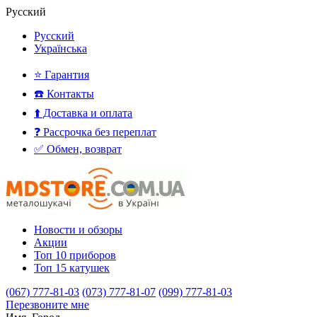
Русский
Русский
Українська
⭐ Гарантия
☎️ Контакты
⬆️ Доставка и оплата
❓ Рассрочка без переплат
✅ Обмен, возврат
Новости и обзоры
Акции
Топ 10 приборов
Топ 15 катушек
(067) 777-81-03
(073) 777-81-07
(099) 777-81-03
Перезвоните мне