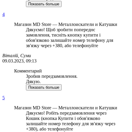
Показать больше
4
Магазин MD Store — Металлоискатели и Катушки
Дякуємо! Щоб зробити попереднє
замовлення, тисніть кнопку купити і
обов'язково залишайте номер телефону для
зв'язку через +380, або телефонуйте
Віталій, Суми
09.03.2023, 09:13
Комментарий
Зробив передзамовлення.
Дякую.
Показать больше
5
Магазин MD Store — Металлоискатели и Катушки
Дякуємо! Робіть передзамовлення через
Кошик (кнопка Купити і обов'язково
залишайте номер телефону для зв'язку через
+380), або телефонуйте