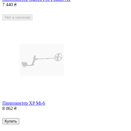
7 440
₴
Нет в наличии
Пинпоинтер XP Mi-6
8 062
₴
Купить