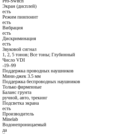
Pro-Switch
Экран (дисплей)
есть
Режим пинпоинт
есть
Вибрация
есть
Дискриминация
есть
Звуковой сигнал
1, 2, 5 тонов; Все тоны; Глубинный
Число VDI
-19–99
Поддержка проводных наушников
Мини-джек 3.5 мм
Поддержка беспроводных наушников
Только фирменные
Баланс грунта
ручной, авто, трекинг
Подсветка экрана
есть
Производитель
Minelab
Водонепроницаемый
да