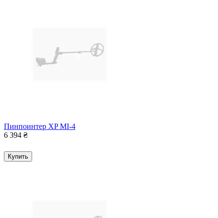
Пинпоинтер XP MI-4
6 394
₴
Купить