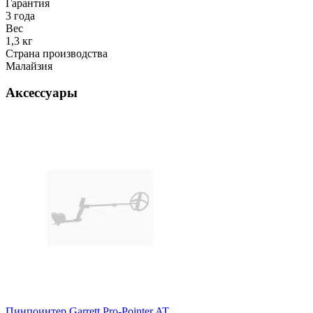
Гарантия
3 года
Вес
1,3 кг
Страна производства
Малайзия
Аксессуары
Пинпоинтер Garrett Pro-Pointer AT