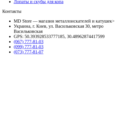
Лопаты и скубы для копа
Контакты
MD Store — магазин металлоискателей и катушек>
Украина, г. Киев, ул. Васильковская 30, метро
Васильковская
GPS: 50.393928533777185, 30.48962874417599
(067) 777-81-03
(099) 777-81-03
(073) 777-81-07