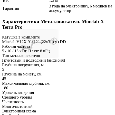
Вес
1,3 кг
3 года на электронику, 6 месяцев на
Гарантия
аккумулятор
Характеристики
Металлоискатель Minelab X-
Terra Pro
Катушка в комплекте
Minelab V12X 9"x12" (22х31 см) DD
Рабочая частота
5 / 10 / 15 кГц; Пляж: 8 кГц
Тип металлоискателя
Грунтовый и подводный (амфибия)
Глубина погружения, м.
5
Глубина на монету, см.
45
Максимальная глубина, см.
180
Уровень владения
Среднего уровня
Частотность
Многочастотный
Электронная схема