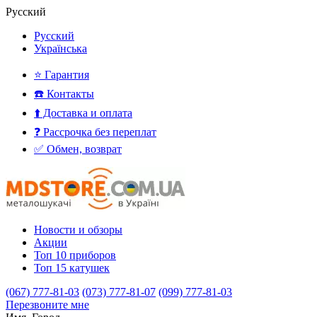
Русский
Русский
Українська
⭐ Гарантия
☎️ Контакты
⬆️ Доставка и оплата
❓ Рассрочка без переплат
✅ Обмен, возврат
Новости и обзоры
Акции
Топ 10 приборов
Топ 15 катушек
(067) 777-81-03
(073) 777-81-07
(099) 777-81-03
Перезвоните мне