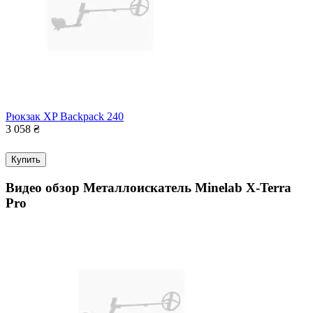
Рюкзак XP Backpack 240
3 058
₴
Купить
Видео обзор
Металлоискатель Minelab X-Terra
Pro