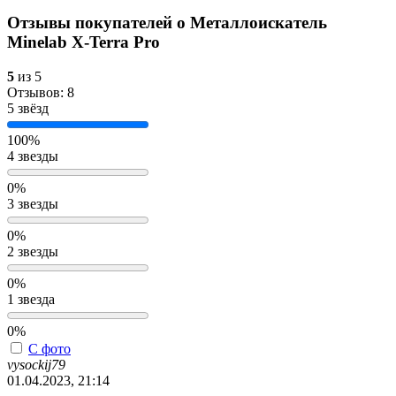
Отзывы покупателей о
Металлоискатель
Minelab X-Terra Pro
5
из 5
Отзывов: 8
5 звёзд
100%
4 звезды
0%
3 звезды
0%
2 звезды
0%
1 звезда
0%
С фото
vysockij79
01.04.2023, 21:14