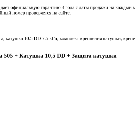
дает официальную гарантию 3 года с даты продажи на каждый м
ный номер проверяется на сайте.
га, катушка 10.5 DD 7.5 кГц, комплект крепления катушки, креп
ra 505 + Катушка 10,5 DD + Защита катушки