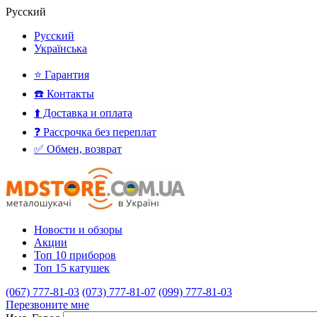
Русский
Русский
Українська
⭐ Гарантия
☎️ Контакты
⬆️ Доставка и оплата
❓ Рассрочка без переплат
✅ Обмен, возврат
Новости и обзоры
Акции
Топ 10 приборов
Топ 15 катушек
(067) 777-81-03
(073) 777-81-07
(099) 777-81-03
Перезвоните мне