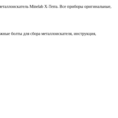
еталлоискатель Minelab X-Terra. Все приборы оригинальные,
ежные болты для сбора металлоискателя, инструкция,