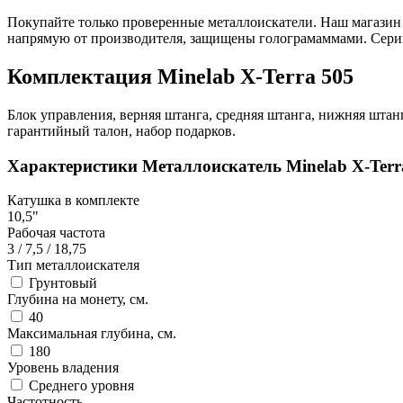
Покупайте только проверенные металлоискатели. Наш магазин 
напрямую от производителя, защищены голограмаммами. Серий
Комплектация Minelab X-Terra 505
Блок управления, верняя штанга, средняя штанга, нижняя штан
гарантийный талон, набор подарков.
Характеристики
Металлоискатель Minelab X-Ter
Катушка в комплекте
10,5"
Рабочая частота
3 / 7,5 / 18,75
Тип металлоискателя
Грунтовый
Глубина на монету, см.
40
Максимальная глубина, см.
180
Уровень владения
Среднего уровня
Частотность