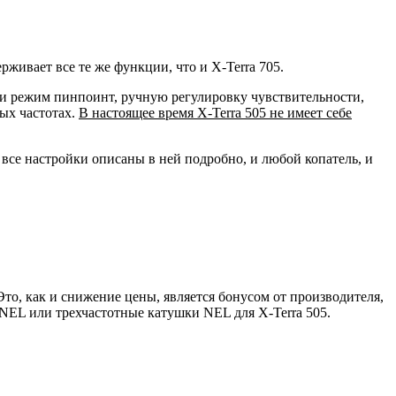
живает все те же функции, что и X-Terra 705.
 и режим пинпоинт, ручную регулировку чувствительности,
вых частотах.
В настоящее время X-Terra 505 не имеет себе
 все настройки описаны в ней подробно, и любой копатель, и
Это, как и снижение цены, является бонусом от производителя,
 NEL или трехчастотные катушки NEL для X-Terra 505.