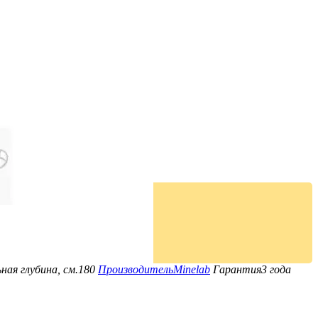
ная глубина, см.
180
Производитель
Minelab
Гарантия
3 года