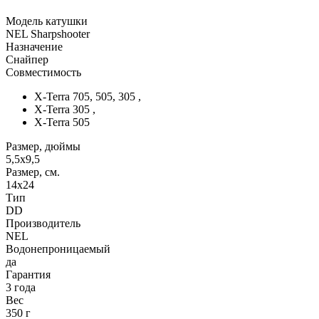
Модель катушки
NEL Sharpshooter
Назначение
Снайпер
Совместимость
X-Terra 705, 505, 305 ,
X-Terra 305 ,
X-Terra 505
Размер, дюймы
5,5x9,5
Размер, см.
14x24
Тип
DD
Производитель
NEL
Водонепроницаемый
да
Гарантия
3 года
Вес
350 г