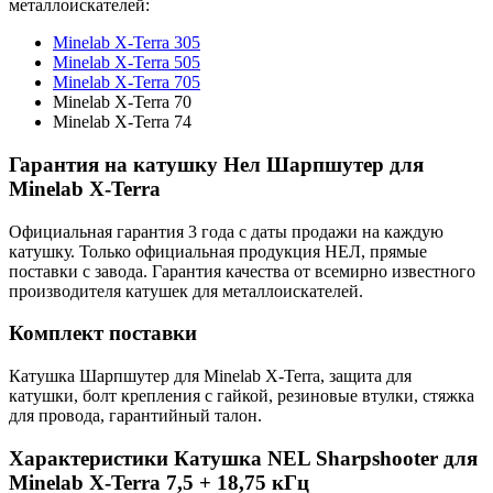
металлоискателей:
Minelab X-Terra 305
Minelab X-Terra 505
Minelab X-Terra 705
Minelab X-Terra 70
Minelab X-Terra 74
Гарантия на катушку Нел Шарпшутер для
Minelab X-Terra
Официальная гарантия 3 года с даты продажи на каждую
катушку. Только официальная продукция НЕЛ, прямые
поставки с завода. Гарантия качества от всемирно известного
производителя катушек для металлоискателей.
Комплект поставки
Катушка Шарпшутер для Minelab X-Terra, защита для
катушки, болт крепления с гайкой, резиновые втулки, стяжка
для провода, гарантийный талон.
Характеристики
Катушка NEL Sharpshooter для
Minelab X-Terra 7,5 + 18,75 кГц