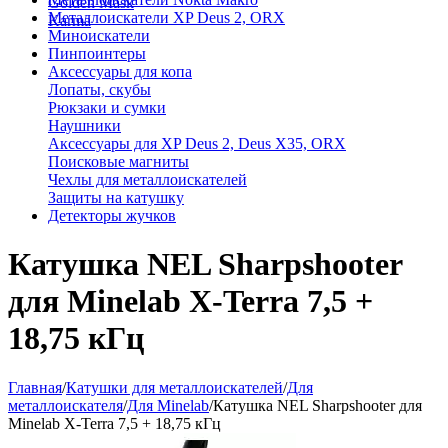
Golden Mask
Металлоискатели XP Deus 2, ORX
Karma
Миноискатели
Пинпоинтеры
Аксессуары для копа
Лопаты, скубы
Рюкзаки и сумки
Наушники
Аксессуары для XP Deus 2, Deus X35, ORX
Поисковые магниты
Чехлы для металлоискателей
Защиты на катушку
Детекторы жучков
Катушка NEL Sharpshooter
для Minelab X-Terra 7,5 +
18,75 кГц
Главная
/
Катушки для металлоискателей
/
Для
металлоискателя
/
Для Minelab
/
Катушка NEL Sharpshooter для
Minelab X-Terra 7,5 + 18,75 кГц