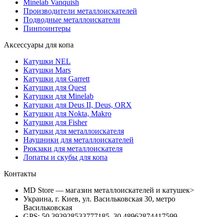
Minelab Vanquish
Производители металлоискателей
Подводные металлоискатели
Пинпоинтеры
Аксессуары для копа
Катушки NEL
Катушки Mars
Катушки для Garrett
Катушки для Quest
Катушки для Minelab
Катушки для Deus II, Deus, ORX
Катушки для Nokta, Makro
Катушки для Fisher
Катушки для металлоискателя
Наушники для металлоискателей
Рюкзаки для металлоискателя
Лопаты и скубы для копа
Контакты
MD Store — магазин металлоискателей и катушек>
Украина, г. Киев, ул. Васильковская 30, метро
Васильковская
GPS: 50.393928533777185, 30.48962874417599