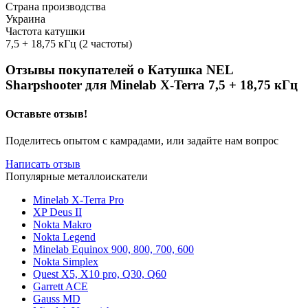
Страна производства
Украина
Частота катушки
7,5 + 18,75 кГц (2 частоты)
Отзывы покупателей о
Катушка NEL
Sharpshooter для Minelab X-Terra 7,5 + 18,75 кГц
Оставьте отзыв!
Поделитесь опытом с камрадами, или задайте нам вопрос
Написать отзыв
Популярные металлоискатели
Minelab X-Terra Pro
XP Deus II
Nokta Makro
Nokta Legend
Minelab Equinox 900, 800, 700, 600
Nokta Simplex
Quest X5, X10 pro, Q30, Q60
Garrett ACE
Gauss MD