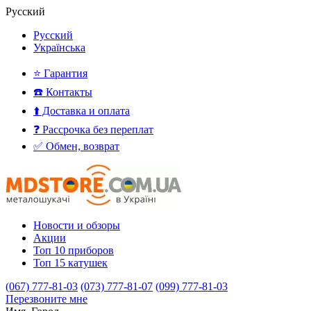
Русский
Русский
Українська
⭐ Гарантия
☎️ Контакты
⬆️ Доставка и оплата
❓ Рассрочка без переплат
✅ Обмен, возврат
Новости и обзоры
Акции
Топ 10 приборов
Топ 15 катушек
(067) 777-81-03
(073) 777-81-07
(099) 777-81-03
Перезвоните мне