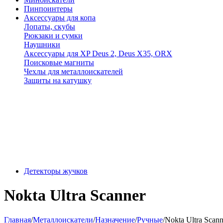
Пинпоинтеры
Аксессуары для копа
Лопаты, скубы
Рюкзаки и сумки
Наушники
Аксессуары для XP Deus 2, Deus X35, ORX
Поисковые магниты
Чехлы для металлоискателей
Защиты на катушку
Детекторы жучков
Nokta Ultra Scanner
Главная
/
Металлоискатели
/
Назначение
/
Ручные
/
Nokta Ultra Scann