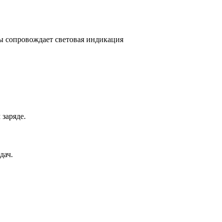
мы сопровождает световая индикация
заряде.
дач.