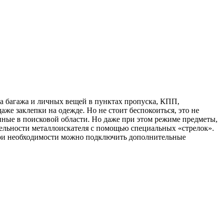
ка багажа и личных вещей в пунктах пропуска, КПП,
е заклепки на одежде. Но не стоит беспокоиться, это не
пные в поисковой области. Но даже при этом режиме предметы,
тельности металлоискателя с помощью специальных «стрелок».
 При необходимости можно подключить дополнительные