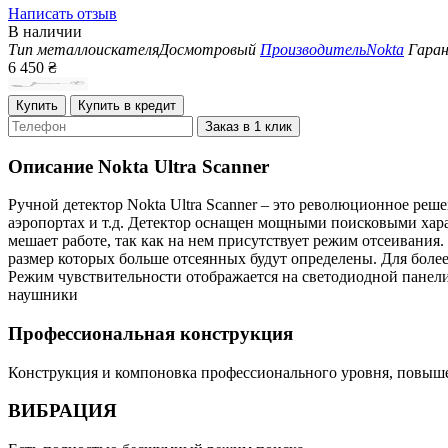
Написать отзыв
В наличии
Тип металлоискателя
Досмотровый
Производитель
Nokta
Гара
6 450
₴
Купить
Купить в кредит
Заказ в 1 клик
Описание
Nokta Ultra Scanner
Ручной детектор Nokta Ultra Scanner – это революционное реш
аэропортах и т.д. Детектор оснащен мощными поисковыми хара
мешает работе, так как на нем присутствует режим отсеивания
размер которых больше отсеянных будут определены. Для боле
Режим чувствительности отображается на светодиодной панели
наушники
Профессиональная конструкция
Конструкция и компоновка профессионального уровня, повыш
ВИБРАЦИЯ