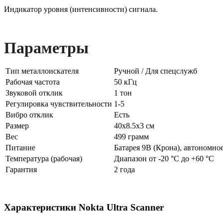
Индикатор уровня (интенсивности) сигнала.
Параметры
Тип металлоискателя
Ручной / Для спецслужб
Рабочая частота
50 кГц
Звуковой отклик
1 тон
Регулировка чувствительности
1-5
Вибро отклик
Есть
Размер
40x8.5x3 см
Вес
499 грамм
Питание
Батарея 9В (Крона), автономное
Температура (рабочая)
Диапазон от -20 °C до +60 °C
Гарантия
2 года
Характеристики
Nokta Ultra Scanner