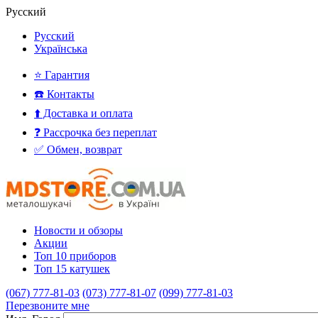
Русский
Русский
Українська
⭐ Гарантия
☎️ Контакты
⬆️ Доставка и оплата
❓ Рассрочка без переплат
✅ Обмен, возврат
Новости и обзоры
Акции
Топ 10 приборов
Топ 15 катушек
(067) 777-81-03
(073) 777-81-07
(099) 777-81-03
Перезвоните мне