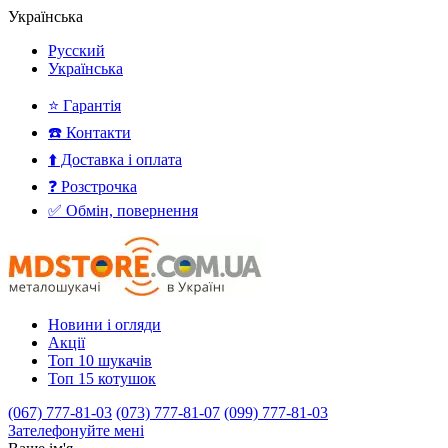
Українська
Русский
Українська
⭐ Гарантія
☎️ Контакти
⬆️ Доставка і оплата
❓ Розстрочка
✅ Обмін, повернення
Новини і огляди
Акції
Топ 10 шукачів
Топ 15 котушок
(067) 777-81-03
(073) 777-81-07
(099) 777-81-03
Зателефонуйте мені