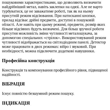
пошуковими характеристиками, що дозволяють визначити
найдрібніший метал, навіть заклепки на одязі. Але не варто
турбуватися, це не заважатиме роботі, так як на ньому
присутній режим відсіювання. При натисканні кнопки,
прилад відсіває дрібні предмети, доступні в пошуковій
області. Але навіть при цьому режимі, предмети, розмір яких
більше відсіяних будуть визначені. Для більш зручної роботи
присутня можливість зміни чутливості металошукача, за
допомогою спеціальних «стрілок». Використовуваний режим
чутливості відображається на світлодіодним панелі. Детектор
може працювати в двох режимах: вібро і звуковий. При
необхідності, можна підключити додаткові навушники.
Професійна конструкція
Конструкція та компонування професійного рівня, підвищеної
надійності.
ВІБРАЦІЯ
Існує повністю безшумний режим пошуку.
ІНДИКАЦІЯ