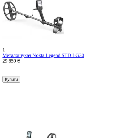
1
Металошукач Nokta Legend STD LG30
29 859
₴
Купити