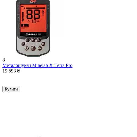
8
Металошукач Minelab X-Terra Pro
19 593
₴
Купити