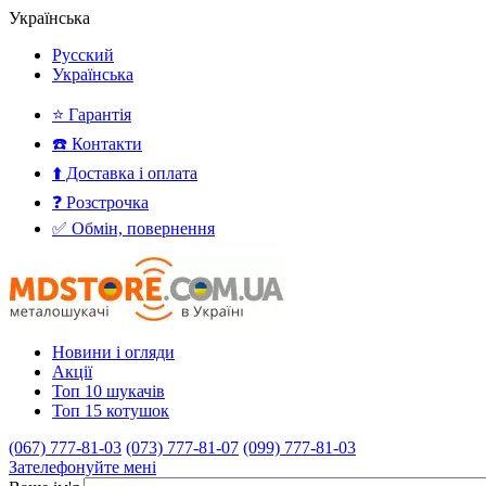
Українська
Русский
Українська
⭐ Гарантія
☎️ Контакти
⬆️ Доставка і оплата
❓ Розстрочка
✅ Обмін, повернення
Новини і огляди
Акції
Топ 10 шукачів
Топ 15 котушок
(067) 777-81-03
(073) 777-81-07
(099) 777-81-03
Зателефонуйте мені