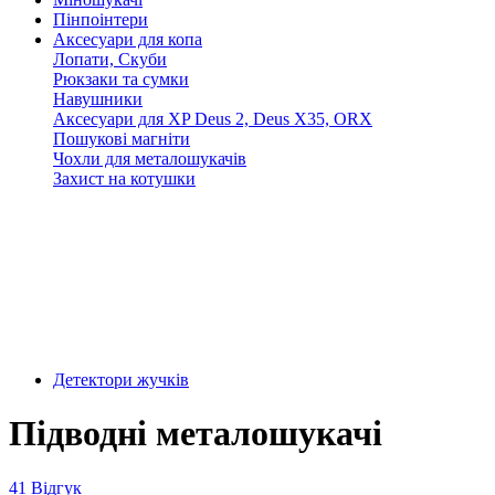
Пінпоінтери
Аксесуари для копа
Лопати, Скуби
Рюкзаки та сумки
Навушники
Аксесуари для XP Deus 2, Deus X35, ORX
Пошукові магніти
Чохли для металошукачів
Захист на котушки
Детектори жучків
Підводні металошукачі
41 Відгук