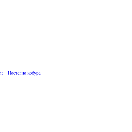
t + Настегна кобура