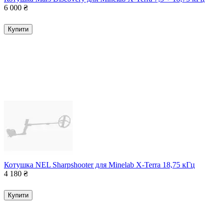
6 000
₴
Купити
Котушка NEL Sharpshooter для Minelab X-Terra 18,75 кГц
4 180
₴
Купити