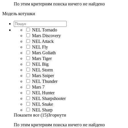
По этим критериям поиска ничего не найдено
Модель котушки
NEL Tornado
Mars Discovery
NEL Attack
NEL Fly
Mars Goliath
Mars Tiger
NEL Big
NEL Storm
Mars Sniper
NEL Thunder
Mars 7
NEL Hunter
NEL Sharpshooter
NEL Snake
NEL Sharp
Показати все (15)
Згорнути
По этим критериям поиска ничего не найдено