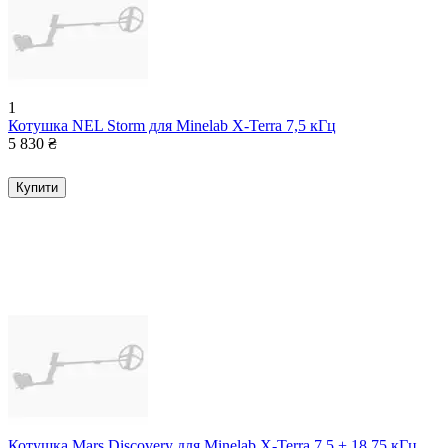
1
Котушка NEL Storm для Minelab X-Terra 7,5 кГц
5 830
₴
Купити
Котушка Mars Discovery для Minelab X-Terra 7,5 + 18,75 кГц