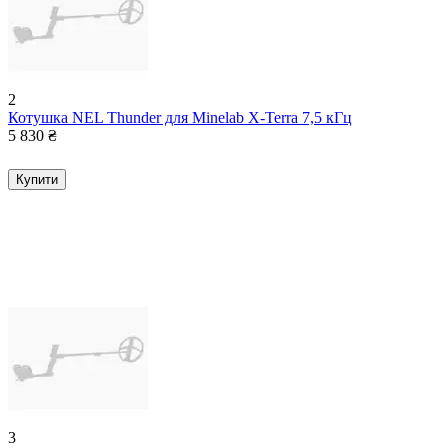
2
Котушка NEL Thunder для Minelab X-Terra 7,5 кГц
5 830
₴
Купити
3