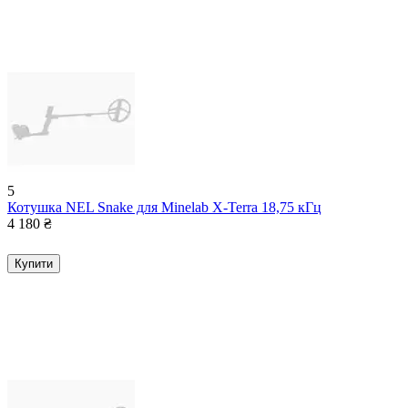
5
Котушка NEL Snake для Minelab X-Terra 18,75 кГц
4 180
₴
Купити