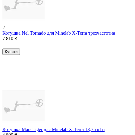
2
Котушка Nel Tornado для Minelab X-Terra трехчастотна
7 810
₴
Купити
Котушка Mars Tiger для Minelab X-Terra 18,75 кГц
4 800
₴