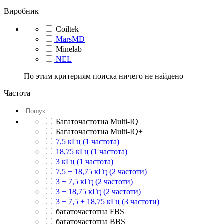
Виробник
Coiltek
MarsMD
Minelab
NEL
По этим критериям поиска ничего не найдено
Частота
Багаточастотна Multi-IQ
Багаточастотна Multi-IQ+
7,5 кГц (1 частота)
18,75 кГц (1 частота)
3 кГц (1 частота)
7,5 + 18,75 кГц (2 частоти)
3 + 7,5 кГц (2 частоти)
3 + 18,75 кГц (2 частоти)
3 + 7,5 + 18,75 кГц (3 частоти)
багаточастотна FBS
багаточастотна BBS