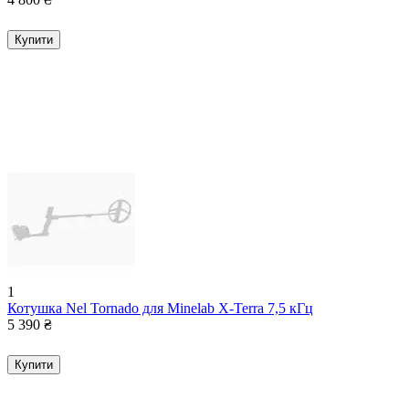
Купити
1
Котушка Nel Tornado для Minelab X-Terra 7,5 кГц
5 390
₴
Купити