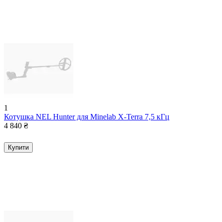
1
Котушка NEL Hunter для Minelab X-Terra 7,5 кГц
4 840
₴
Купити