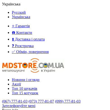
Українська
Русский
Українська
⭐ Гарантія
☎️ Контакти
⬆️ Доставка і оплата
❓ Розстрочка
✅ Обмін, повернення
Новини і огляди
Акції
Топ 10 шукачів
Топ 15 котушок
(067) 777-81-03
(073) 777-81-07
(099) 777-81-03
Зателефонуйте мені