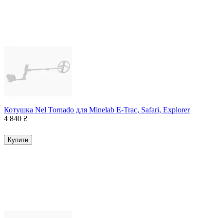
Котушка Nel Tornado для Minelab E-Trac, Safari, Explorer
4 840
₴
Купити