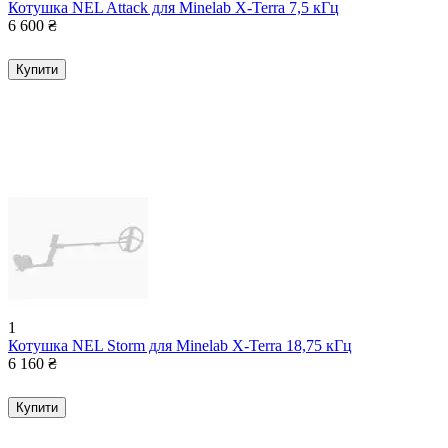
Котушка NEL Attack для Minelab X-Terra 7,5 кГц
6 600
₴
Купити
1
Котушка NEL Storm для Minelab X-Terra 18,75 кГц
6 160
₴
Купити