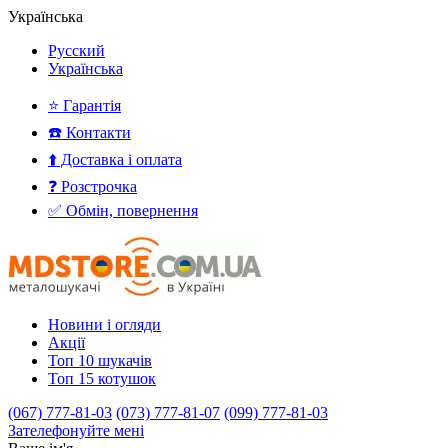
Українська
Русский
Українська
⭐ Гарантія
☎️ Контакти
⬆️ Доставка і оплата
❓ Розстрочка
✅ Обмін, повернення
Новини і огляди
Акції
Топ 10 шукачів
Топ 15 котушок
(067) 777-81-03
(073) 777-81-07
(099) 777-81-03
Зателефонуйте мені