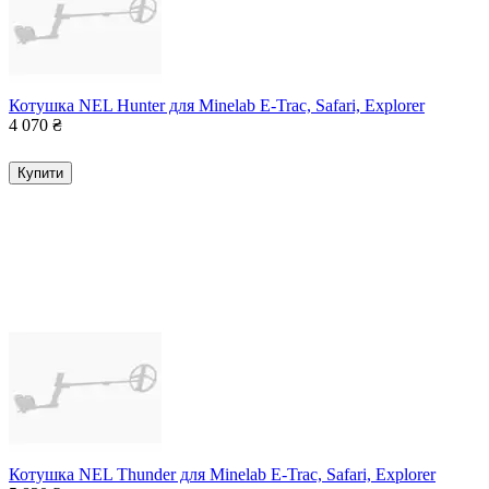
Котушка NEL Hunter для Minelab E-Trac, Safari, Explorer
4 070
₴
Купити
Котушка NEL Thunder для Minelab E-Trac, Safari, Explorer