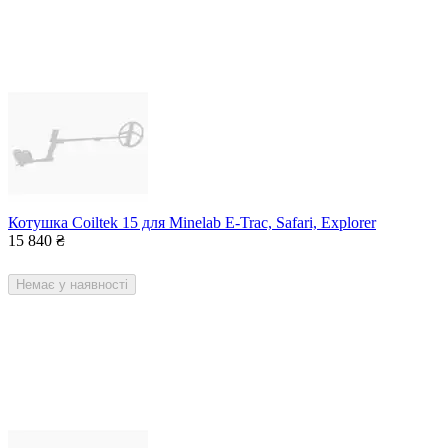
Котушка Coiltek 15 для Minelab E-Trac, Safari, Explorer
15 840
₴
Немає у наявності