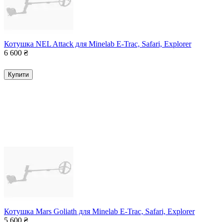
Котушка NEL Attack для Minelab E-Trac, Safari, Explorer
6 600
₴
Купити
Котушка Mars Goliath для Minelab E-Trac, Safari, Explorer
5 600
₴