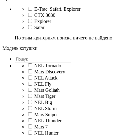
E-Trac, Safari, Explorer
CTX 3030
Explorer
Safari
По этим критериям поиска ничего не найдено
Модель котушки
NEL Tornado
Mars Discovery
NEL Attack
NEL Fly
Mars Goliath
Mars Tiger
NEL Big
NEL Storm
Mars Sniper
NEL Thunder
Mars 7
NEL Hunter