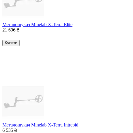
Металошукач Minelab X-Terra Elite
21 696
₴
Купити
Металошукач Minelab X-Terra Intrepid
6 535
₴