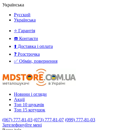
Українська
Русский
Українська
⭐ Гарантія
☎️ Контакти
⬆️ Доставка і оплата
❓ Розстрочка
✅ Обмін, повернення
Новини і огляди
Акції
Топ 10 шукачів
Топ 15 котушок
(067) 777-81-03
(073) 777-81-07
(099) 777-81-03
Зателефонуйте мені