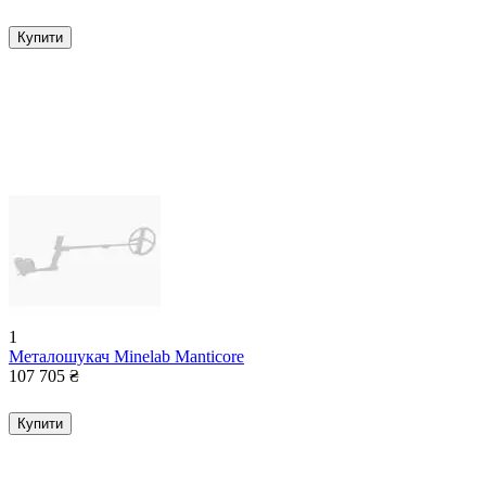
Купити
1
Металошукач Minelab Manticore
107 705
₴
Купити