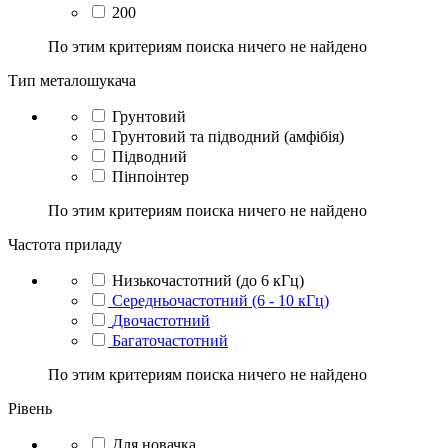
200
По этим критериям поиска ничего не найдено
Тип металошукача
Грунтовий
Грунтовий та підводний (амфібія)
Підводний
Пінпоінтер
По этим критериям поиска ничего не найдено
Частота приладу
Низькочастотний (до 6 кГц)
Середньочастотний (6 - 10 кГц)
Двочастотний
Багаточастотний
По этим критериям поиска ничего не найдено
Рівень
Для новачка