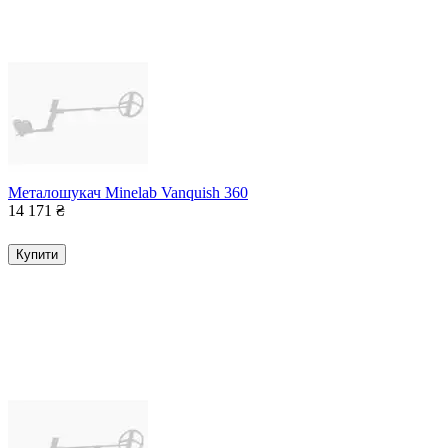
Металошукач Minelab Vanquish 360
14 171
₴
Купити