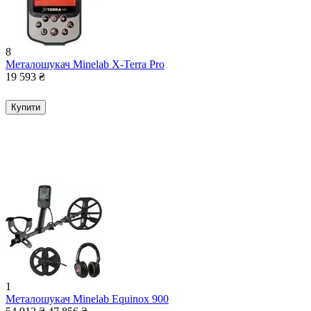
8
Металошукач Minelab X-Terra Pro
19 593
₴
Купити
1
Металошукач Minelab Equinox 900