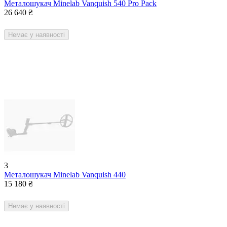
Металошукач Minelab Vanquish 540 Pro Pack
26 640
₴
Немає у наявності
3
Металошукач Minelab Vanquish 440
15 180
₴
Немає у наявності