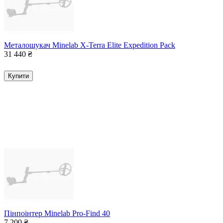
Металошукач Minelab X-Terra Elite Expedition Pack
31 440
₴
Купити
Пінпоінтер Minelab Pro-Find 40
7 200
₴