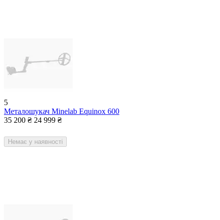
5
Металошукач Minelab Equinox 600
35 200
₴
24 999
₴
Немає у наявності