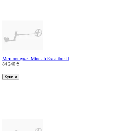
Металошукач Minelab Excalibur II
84 240
₴
Купити