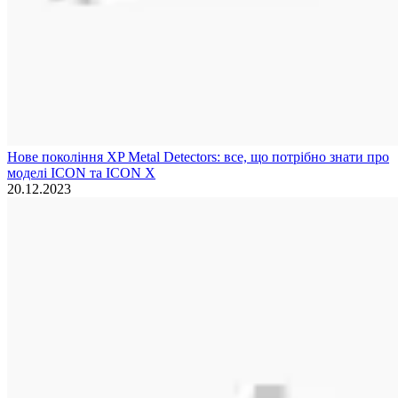
Нове покоління XP Metal Detectors: все, що потрібно знати про
моделі ICON та ICON X
20.12.2023