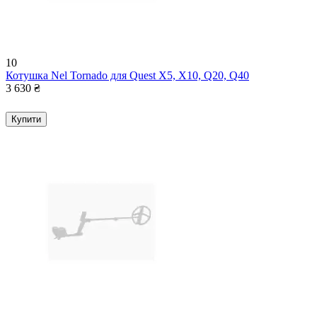
10
Котушка Nel Tornado для Quest Х5, Х10, Q20, Q40
3 630
₴
Купити