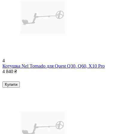
4
Котушка Nel Tornado для Quest Q30, Q60, X10 Pro
4 840
₴
Купити