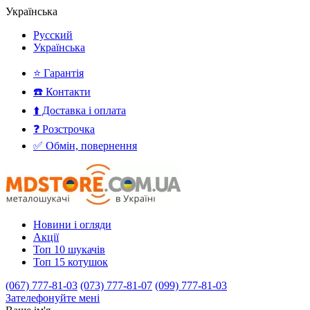
Українська
Русский
Українська
⭐ Гарантія
☎️ Контакти
⬆️ Доставка і оплата
❓ Розстрочка
✅ Обмін, повернення
Новини і огляди
Акції
Топ 10 шукачів
Топ 15 котушок
(067) 777-81-03
(073) 777-81-07
(099) 777-81-03
Зателефонуйте мені