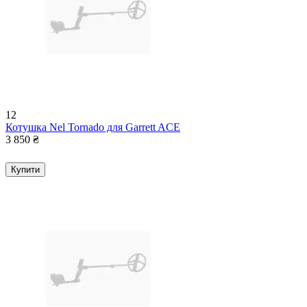
12
Котушка Nel Tornado для Garrett ACE
3 850
₴
Купити