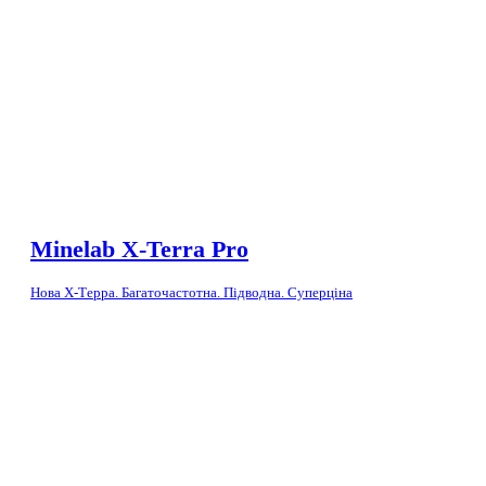
Minelab X-Terra Pro
Нова Х-Терра. Багаточастотна. Підводна. Суперціна