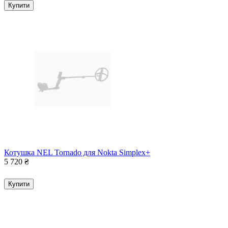
Купити
Котушка NEL Tornado для Nokta Simplex+
5 720
₴
Купити