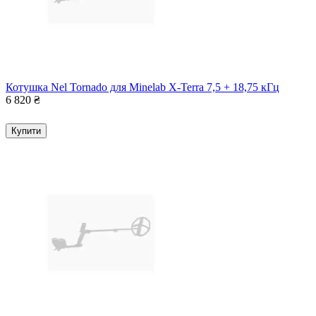
Котушка Nel Tornado для Minelab X-Terra 7,5 + 18,75 кГц
6 820
₴
Купити