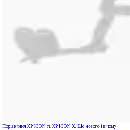
Порівняння XP ICON та XP ICON X. Що нового і в чому