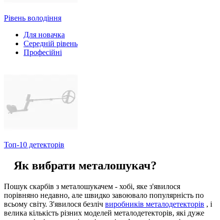
Рівень володіння
Для новачка
Середній рівень
Професійні
Топ-10 детекторів
Як вибрати металошукач?
Пошук скарбів з металошукачем - хобі, яке з'явилося
порівняно недавно, але швидко завоювало популярність по
всьому світу. З'явилося безліч
виробників металодетекторів
, і
велика кількість різних моделей металодетекторів, які дуже