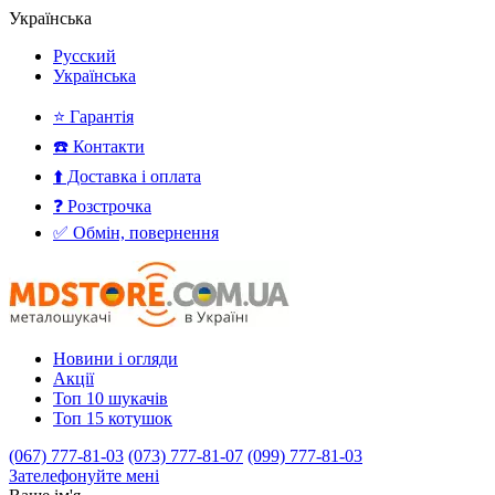
Українська
Русский
Українська
⭐ Гарантія
☎️ Контакти
⬆️ Доставка і оплата
❓ Розстрочка
✅ Обмін, повернення
Новини і огляди
Акції
Топ 10 шукачів
Топ 15 котушок
(067) 777-81-03
(073) 777-81-07
(099) 777-81-03
Зателефонуйте мені