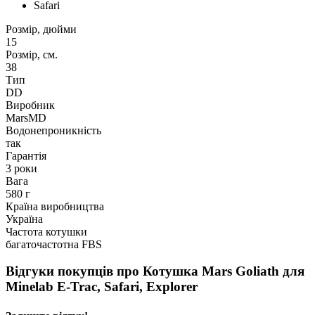
Safari
Розмір, дюйми
15
Розмір, см.
38
Тип
DD
Виробник
MarsMD
Водонепроникність
так
Гарантія
3 роки
Вага
580 г
Країна виробництва
Україна
Частота котушки
багаточастотна FBS
Відгуки покупців про
Котушка Mars Goliath для
Minelab E-Trac, Safari, Explorer