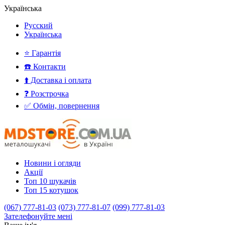
Українська
Русский
Українська
⭐ Гарантія
☎️ Контакти
⬆️ Доставка і оплата
❓ Розстрочка
✅ Обмін, повернення
Новини і огляди
Акції
Топ 10 шукачів
Топ 15 котушок
(067) 777-81-03
(073) 777-81-07
(099) 777-81-03
Зателефонуйте мені