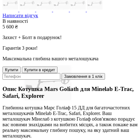
Написати відгук
В наявності
5 600
₴
Захист + Болт в подарунок!
Гарантія 3 роки!
Максимальна глибина вашого металошукача
Купити
Купити в кредит
Замовлення в 1 клік
Опис
Котушка Mars Goliath для Minelab E-Trac,
Safari, Explorer
Глибинна котушка Марс Голіаф 15 ДД для багаточастотних
металошукачів Minelab E-Trac, Safari, Explorer. Ваш
металошукач Мінелаб з котушкою Голіаф обов'язково порадує
вас новими знахідками на вибитих місцях, а також покаже вам
реальну максимальну глибину пошуку, на яку здатний ваш
металошукач.