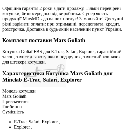
Офіційна гарантія 2 роки з дати продажу. Тільки перевірені
котушки, безпосередньо від виробника. Супер якість
продукції MarsMD - до ваших послуг! Замовляйте! Доступні
різні варіанти оплати: при отриманні, передоплата, кредит,
розстрочка. Доставка в будь-який населений пункт України.
Комплект поставки Mars Goliath
Котушка Goliaf FBS для E-Trac, Safari, Explorer, гарантійний
талон, захист для котушки в подарунок, захисний ковпачок
для штекера котушки.
Характеристики
Котушка Mars Goliath для
Minelab E-Trac, Safari, Explorer
Модель котушки
Mars Goliath
Призначення
Глибинна
Сумісність
E-Trac, Safari, Explorer ,
Explorer ,