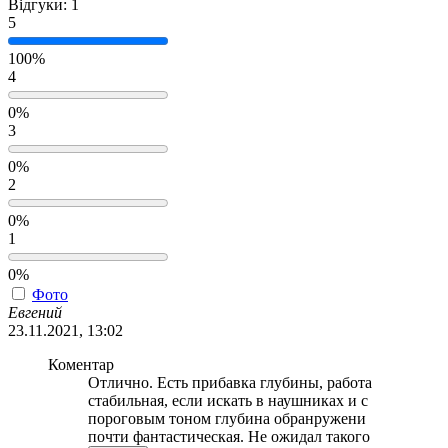
Відгуки: 1
5
100%
4
0%
3
0%
2
0%
1
0%
Фото
Евгений
23.11.2021, 13:02
Коментар
Отлично. Есть прибавка глубины, работа
стабильная, если искать в наушниках и с
пороговым тоном глубина обранружени
почти фантастическая. Не ожидал такого