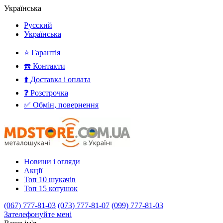
Українська
Русский
Українська
⭐ Гарантія
☎️ Контакти
⬆️ Доставка і оплата
❓ Розстрочка
✅ Обмін, повернення
Новини і огляди
Акції
Топ 10 шукачів
Топ 15 котушок
(067) 777-81-03
(073) 777-81-07
(099) 777-81-03
Зателефонуйте мені