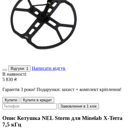
Написати відгук
Відгуки: 1
В наявності
5 830
₴
Гарантія 3 роки! Подарунки: захист + комплект кріплення!
Купити
Купити в кредит
Замовлення в 1 клік
Опис
Котушка NEL Storm для Minelab X-Terra
7,5 кГц