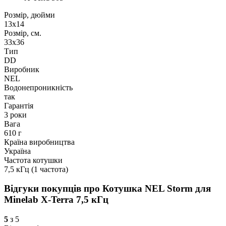
Розмір, дюйми
13x14
Розмір, см.
33x36
Тип
DD
Виробник
NEL
Водонепроникність
так
Гарантія
3 роки
Вага
610 г
Країна виробництва
Україна
Частота котушки
7,5 кГц (1 частота)
Відгуки покупців про
Котушка NEL Storm для
Minelab X-Terra 7,5 кГц
5
з 5