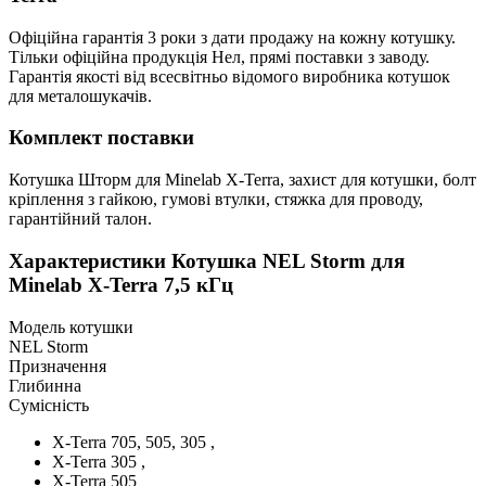
Офіційна гарантія 3 роки з дати продажу на кожну котушку.
Тільки офіційна продукція Нел, прямі поставки з заводу.
Гарантія якості від всесвітньо відомого виробника котушок
для металошукачів.
Комплект поставки
Котушка Шторм для Minelab X-Terra, захист для котушки, болт
кріплення з гайкою, гумові втулки, стяжка для проводу,
гарантійний талон.
Характеристики
Котушка NEL Storm для
Minelab X-Terra 7,5 кГц
Модель котушки
NEL Storm
Призначення
Глибинна
Сумісність
X-Terra 705, 505, 305 ,
X-Terra 305 ,
X-Terra 505