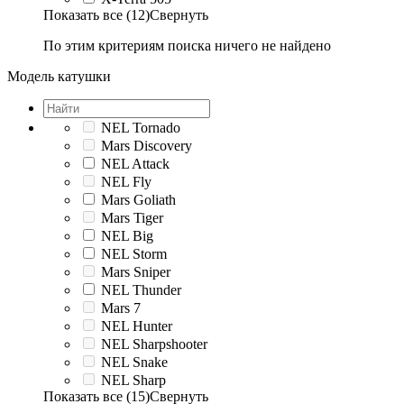
Показать все (12)
Свернуть
По этим критериям поиска ничего не найдено
Модель катушки
NEL Tornado
Mars Discovery
NEL Attack
NEL Fly
Mars Goliath
Mars Tiger
NEL Big
NEL Storm
Mars Sniper
NEL Thunder
Mars 7
NEL Hunter
NEL Sharpshooter
NEL Snake
NEL Sharp
Показать все (15)
Свернуть