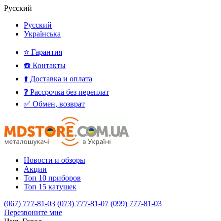
Русский
Русский
Українська
⭐ Гарантия
☎️ Контакты
⬆️ Доставка и оплата
❓ Рассрочка без переплат
✅ Обмен, возврат
Новости и обзоры
Акции
Топ 10 приборов
Топ 15 катушек
(067) 777-81-03
(073) 777-81-07
(099) 777-81-03
Перезвоните мне