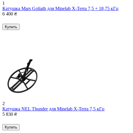
1
Катушка Mars Goliath для Minelab X-Terra 7,5 + 18,75 кГц
6 400
₴
Купить
2
Катушка NEL Thunder для Minelab X-Terra 7,5 кГц
5 830
₴
Купить