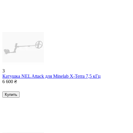
3
Катушка NEL Attack для Minelab X-Terra 7,5 кГц
6 600
₴
Купить