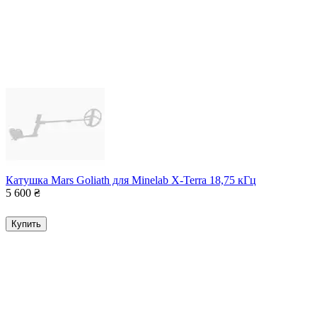
Катушка Mars Goliath для Minelab X-Terra 18,75 кГц
5 600
₴
Купить