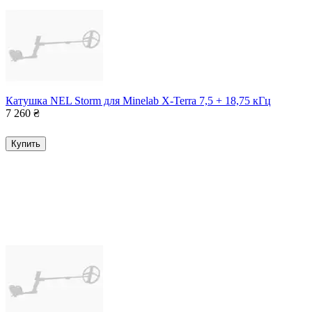
Катушка NEL Storm для Minelab X-Terra 7,5 + 18,75 кГц
7 260
₴
Купить