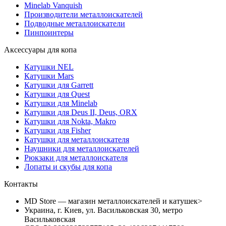
Minelab Vanquish
Производители металлоискателей
Подводные металлоискатели
Пинпоинтеры
Аксессуары для копа
Катушки NEL
Катушки Mars
Катушки для Garrett
Катушки для Quest
Катушки для Minelab
Катушки для Deus II, Deus, ORX
Катушки для Nokta, Makro
Катушки для Fisher
Катушки для металлоискателя
Наушники для металлоискателей
Рюкзаки для металлоискателя
Лопаты и скубы для копа
Контакты
MD Store — магазин металлоискателей и катушек>
Украина, г. Киев, ул. Васильковская 30, метро
Васильковская