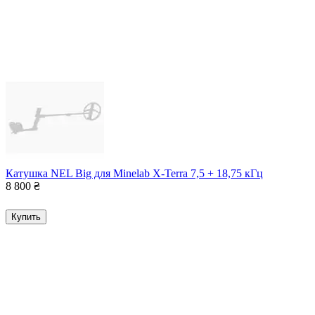
Катушка NEL Big для Minelab X-Terra 7,5 + 18,75 кГц
8 800
₴
Купить