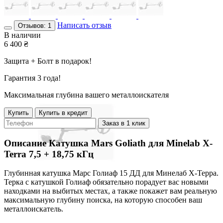
Написать отзыв
Отзывов: 1
В наличии
6 400
₴
Защита + Болт в подарок!
Гарантия 3 года!
Максимальная глубина вашего металлоискателя
Купить
Купить в кредит
Заказ в 1 клик
Описание
Катушка Mars Goliath для Minelab X-
Terra 7,5 + 18,75 кГц
Глубинная катушка Марс Голиаф 15 ДД для Минелаб Х-Терра.
Терка с катушкой Голиаф обязательно порадует вас новыми
находками на выбитых местах, а также покажет вам реальную
максимальную глубину поиска, на которую способен ваш
металлоискатель.