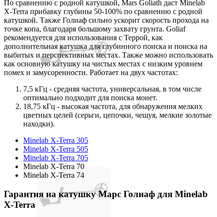
По сравнению с родной катушкой, Mars Goliath даст Minelab
X-Terra прибавку глубины 50-100% по сравнению с родной
катушкой. Также Голиаф сильно ускорит скорость прохода на
точке копа, благодаря большому захвату грунта. Goliaf
рекомендуется для использования с Террой, как
дополнительная катушка для глубинного поиска и поиска на
выбитых и перспективных местах. Также можно использовать
как основную катушку на чистых местах с низким уровнем
помех и замусоренности. Работает на двух частотах:
7,5 кГц - средняя частота, универсальная, в том числе
оптимально подходит для поиска монет.
18,75 кГц - высокая частота, для обнаружения мелких
цветных целей (серьги, цепочки, чешуя, мелкие золотые
находки).
Minelab X-Terra 305
Minelab X-Terra 505
Minelab X-Terra 705
Minelab X-Terra 70
Minelab X-Terra 74
Гарантия на катушку Марс Голиаф для Minelab
X-Terra