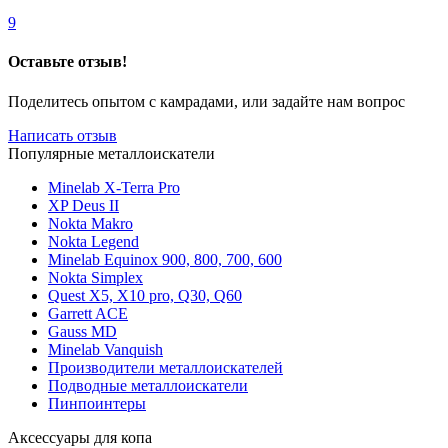
9
Оставьте отзыв!
Поделитесь опытом с камрадами, или задайте нам вопрос
Написать отзыв
Популярные металлоискатели
Minelab X-Terra Pro
XP Deus II
Nokta Makro
Nokta Legend
Minelab Equinox 900, 800, 700, 600
Nokta Simplex
Quest X5, X10 pro, Q30, Q60
Garrett ACE
Gauss MD
Minelab Vanquish
Производители металлоискателей
Подводные металлоискатели
Пинпоинтеры
Аксессуары для копа