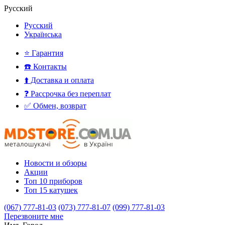
Русский
Русский
Українська
⭐ Гарантия
☎️ Контакты
⬆️ Доставка и оплата
❓ Рассрочка без переплат
✅ Обмен, возврат
Новости и обзоры
Акции
Топ 10 приборов
Топ 15 катушек
(067) 777-81-03
(073) 777-81-07
(099) 777-81-03
Перезвоните мне