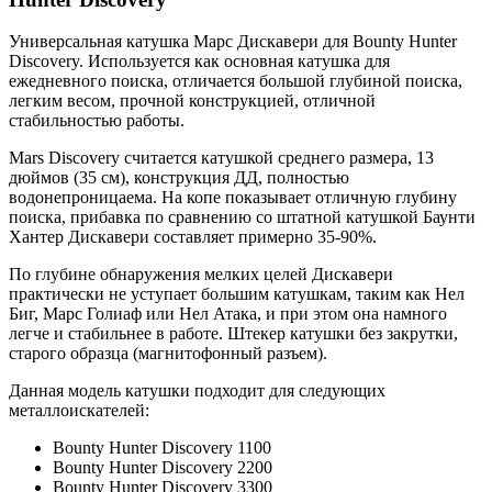
Универсальная катушка Марс Дискавери для Bounty Hunter
Discovery. Используется как основная катушка для
ежедневного поиска, отличается большой глубиной поиска,
легким весом, прочной конструкцией, отличной
стабильностью работы.
Mars Discovery считается катушкой среднего размера, 13
дюймов (35 см), конструкция ДД, полностью
водонепроницаема. На копе показывает отличную глубину
поиска, прибавка по сравнению со штатной катушкой Баунти
Хантер Дискавери составляет примерно 35-90%.
По глубине обнаружения мелких целей Дискавери
практически не уступает большим катушкам, таким как Нел
Биг, Марс Голиаф или Нел Атака, и при этом она намного
легче и стабильнее в работе. Штекер катушки без закрутки,
старого образца (магнитофонный разъем).
Данная модель катушки подходит для следующих
металлоискателей:
Bounty Hunter Discovery 1100
Bounty Hunter Discovery 2200
Bounty Hunter Discovery 3300