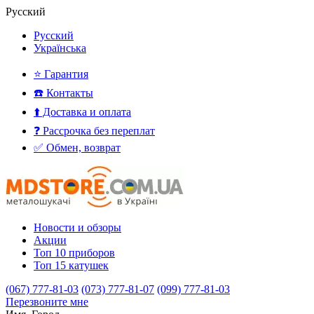
Русский
Русский
Українська
⭐ Гарантия
☎️ Контакты
⬆️ Доставка и оплата
❓ Рассрочка без переплат
✅ Обмен, возврат
Новости и обзоры
Акции
Топ 10 приборов
Топ 15 катушек
(067) 777-81-03
(073) 777-81-07
(099) 777-81-03
Перезвоните мне