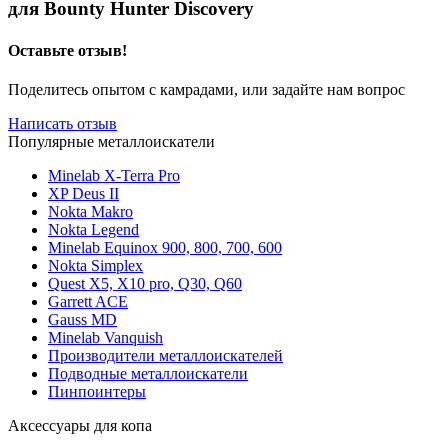
для Bounty Hunter Discovery
Оставьте отзыв!
Поделитесь опытом с камрадами, или задайте нам вопрос
Написать отзыв
Популярные металлоискатели
Minelab X-Terra Pro
XP Deus II
Nokta Makro
Nokta Legend
Minelab Equinox 900, 800, 700, 600
Nokta Simplex
Quest X5, X10 pro, Q30, Q60
Garrett ACE
Gauss MD
Minelab Vanquish
Производители металлоискателей
Подводные металлоискатели
Пинпоинтеры
Аксессуары для копа