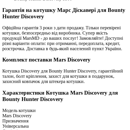
Гарантія на котушку Марс Діскавері для Bounty
Hunter Discovery
Офіційна гарантія 3 роки з дати продажу. Тільки перевірені
котушки, безпосередньо від виробника. Супер якість
продукції MarsMD - до ваших послуг! Замовляйте! Доступні
різні варіанти оплати: при отриманні, передоплата, кредит,
розстрочка. Доставка в будь-який населений пункт України.
Комплект поставки Mars Discovery
Котушка Discovery для Bounty Hunter Discovery, гарантійний
талон, болт кріплення, захист для котушки в подарунок,
захисний ковпачок для штекера котушки.
Характеристики
Котушка Mars Discovery для
Bounty Hunter Discovery
Модель котушки
Mars Discovery
Призначення
Універсальна