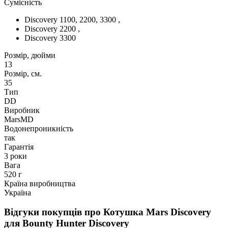
Сумісність
Discovery 1100, 2200, 3300 ,
Discovery 2200 ,
Discovery 3300
Розмір, дюйми
13
Розмір, см.
35
Тип
DD
Виробник
MarsMD
Водонепроникність
так
Гарантія
3 роки
Вага
520 г
Країна виробництва
Україна
Відгуки покупців про
Котушка Mars Discovery
для Bounty Hunter Discovery