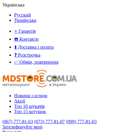
Українська
Русский
Українська
⭐ Гарантія
☎️ Контакти
⬆️ Доставка і оплата
❓ Розстрочка
✅ Обмін, повернення
Новини і огляди
Акції
Топ 10 шукачів
Топ 15 котушок
(067) 777-81-03
(073) 777-81-07
(099) 777-81-03
Зателефонуйте мені