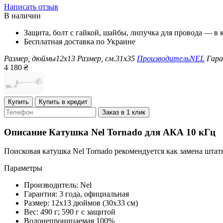
Написать отзыв
В наличии
Защита, болт с гайкой, шайбы, липучка для провода — в 
Бесплатная доставка по Украине
Размер, дюймы
12x13
Размер, см.
31x35
Производитель
NEL
Гар
4 180
₴
Купить
Купить в кредит
Заказ в 1 клик
Описание
Катушка Nel Tornado для АКА 10 кГц
Поисковая катушка Nel Tornado рекомендуется как замена штат
Параметры
Производитель: Nel
Гарантия: 3 года, официальная
Размер: 12х13 дюймов (30х33 см)
Вес: 490 г; 590 г с защитой
Водонепроницаемая 100%