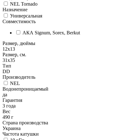
NEL Tornado
Назначение
Универсальная
Совместимость
АКА Signum, Sorex, Berkut
Размер, дюймы
12x13
Размер, см.
31x35
Тип
DD
Производитель
NEL
Водонепроницаемый
да
Гарантия
3 года
Вес
490 г
Страна производства
Украина
Частота катушки