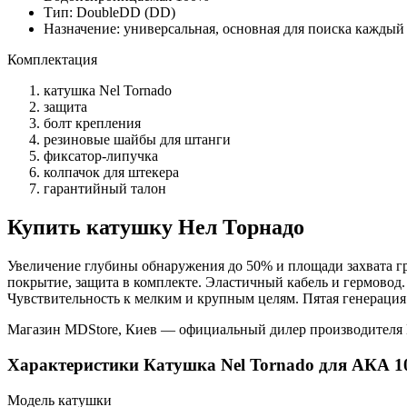
Тип: DoubleDD (DD)
Назначение: универсальная, основная для поиска каждый
Комплектация
катушка Nel Tornado
защита
болт крепления
резиновые шайбы для штанги
фиксатор-липучка
колпачок для штекера
гарантийный талон
Купить катушку Нел Торнадо
Увеличение глубины обнаружения до 50% и площади захвата гр
покрытие, защита в комплекте. Эластичный кабель и гермовод.
Чувствительность к мелким и крупным целям. Пятая генерация
Магазин MDStore, Киев — официальный дилер производителя Не
Характеристики
Катушка Nel Tornado для АКА 1
Модель катушки