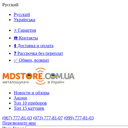
Русский
Русский
Українська
⭐ Гарантия
☎️ Контакты
⬆️ Доставка и оплата
❓ Рассрочка без переплат
✅ Обмен, возврат
Новости и обзоры
Акции
Топ 10 приборов
Топ 15 катушек
(067) 777-81-03
(073) 777-81-07
(099) 777-81-03
Перезвоните мне