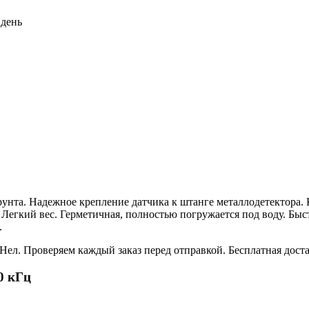
 день
унта. Надежное крепление датчика к штанге металлодетектора. 
 Легкий вес. Герметичная, полностью погружается под воду. Быс
.
л. Проверяем каждый заказ перед отправкой. Бесплатная доста
0 кГц