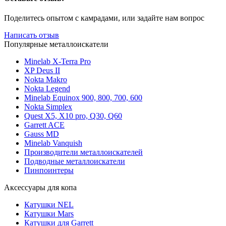
Поделитесь опытом с камрадами, или задайте нам вопрос
Написать отзыв
Популярные металлоискатели
Minelab X-Terra Pro
XP Deus II
Nokta Makro
Nokta Legend
Minelab Equinox 900, 800, 700, 600
Nokta Simplex
Quest X5, X10 pro, Q30, Q60
Garrett ACE
Gauss MD
Minelab Vanquish
Производители металлоискателей
Подводные металлоискатели
Пинпоинтеры
Аксессуары для копа
Катушки NEL
Катушки Mars
Катушки для Garrett