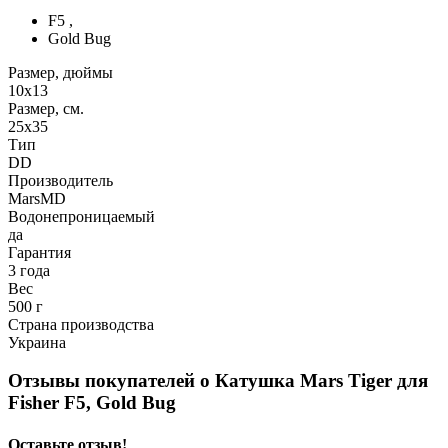
F5 ,
Gold Bug
Размер, дюймы
10x13
Размер, см.
25x35
Тип
DD
Производитель
MarsMD
Водонепроницаемый
да
Гарантия
3 года
Вес
500 г
Страна производства
Украина
Отзывы покупателей о
Катушка Mars Tiger для
Fisher F5, Gold Bug
Оставьте отзыв!