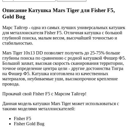
Описание
Катушка Mars Tiger для Fisher F5,
Gold Bug
Марс Тайгер - одна из самых лучших универсальных катушек
для металлоискателя Fisher F5. Отличная катушка с большой
глубиной поиска, малым весом, высочайшей точностью и
стабильностью.
Mars Tiger 10x13 DD позволяет получить до 25-75% больше
глубины поиска по сравнению с родной катушкой Фишер Ф5.
Большой захват, высокая скорость сканирования территории,
точное определение центра цели - другие достоинства Тигра
на Фишер Ф5. Катушка изготовлена из качественных
материалов, неубиваемые уши, высокопрочное крепление
провода.
Прокачай свой Fisher F5 с Марсом Тайгер!
Данная модель катушки Mars Tiger может использоваться с
такими моделями металлоискателей:
Fisher F5
Fisher Gold Bug