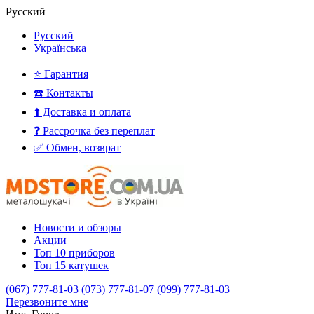
Русский
Русский
Українська
⭐ Гарантия
☎️ Контакты
⬆️ Доставка и оплата
❓ Рассрочка без переплат
✅ Обмен, возврат
Новости и обзоры
Акции
Топ 10 приборов
Топ 15 катушек
(067) 777-81-03
(073) 777-81-07
(099) 777-81-03
Перезвоните мне