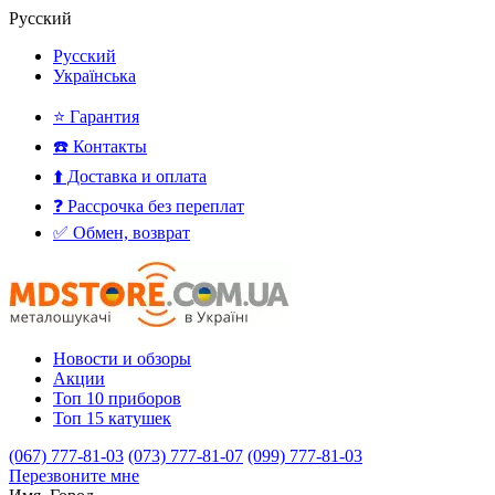
Русский
Русский
Українська
⭐ Гарантия
☎️ Контакты
⬆️ Доставка и оплата
❓ Рассрочка без переплат
✅ Обмен, возврат
Новости и обзоры
Акции
Топ 10 приборов
Топ 15 катушек
(067) 777-81-03
(073) 777-81-07
(099) 777-81-03
Перезвоните мне