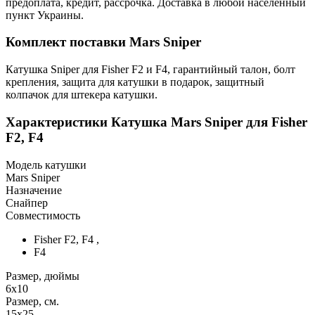
предоплата, кредит, рассрочка. Доставка в любой населенный
пункт Украины.
Комплект поставки Mars Sniper
Катушка Sniper для Fisher F2 и F4, гарантийный талон, болт
крепления, защита для катушки в подарок, защитный
колпачок для штекера катушки.
Характеристики
Катушка Mars Sniper для Fisher
F2, F4
Модель катушки
Mars Sniper
Назначение
Снайпер
Совместимость
Fisher F2, F4 ,
F4
Размер, дюймы
6х10
Размер, см.
15х25