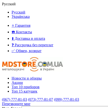
Русский
Русский
Українська
⭐ Гарантия
☎️ Контакты
⬆️ Доставка и оплата
❓ Рассрочка без переплат
✅ Обмен, возврат
Новости и обзоры
Акции
Топ 10 приборов
Топ 15 катушек
(067) 777-81-03
(073) 777-81-07
(099) 777-81-03
Перезвоните мне