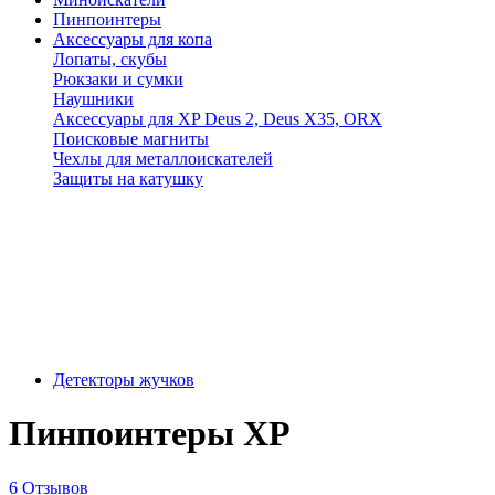
Пинпоинтеры
Аксессуары для копа
Лопаты, скубы
Рюкзаки и сумки
Наушники
Аксессуары для XP Deus 2, Deus X35, ORX
Поисковые магниты
Чехлы для металлоискателей
Защиты на катушку
Детекторы жучков
Пинпоинтеры XP
6 Отзывов