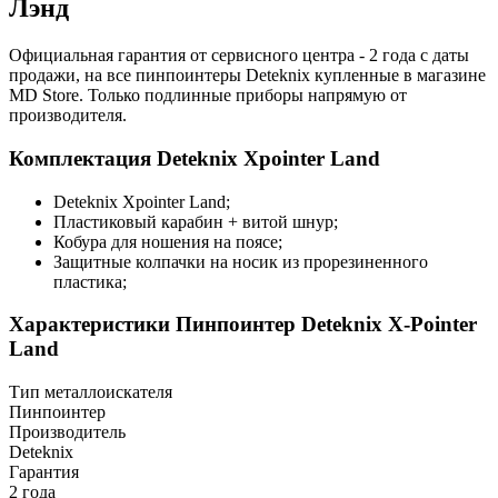
Лэнд
Официальная гарантия от сервисного центра - 2 года с даты
продажи, на все пинпоинтеры Deteknix купленные в магазине
MD Store. Только подлинные приборы напрямую от
производителя.
Комплектация Deteknix Xpointer Land
Deteknix Xpointer Land;
Пластиковый карабин + витой шнур;
Кобура для ношения на поясе;
Защитные колпачки на носик из прорезиненного
пластика;
Характеристики
Пинпоинтер Deteknix X-Pointer
Land
Тип металлоискателя
Пинпоинтер
Производитель
Deteknix
Гарантия
2 года