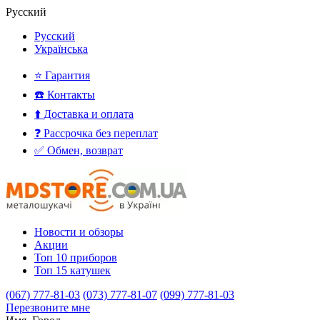
Русский
Русский
Українська
⭐ Гарантия
☎️ Контакты
⬆️ Доставка и оплата
❓ Рассрочка без переплат
✅ Обмен, возврат
Новости и обзоры
Акции
Топ 10 приборов
Топ 15 катушек
(067) 777-81-03
(073) 777-81-07
(099) 777-81-03
Перезвоните мне