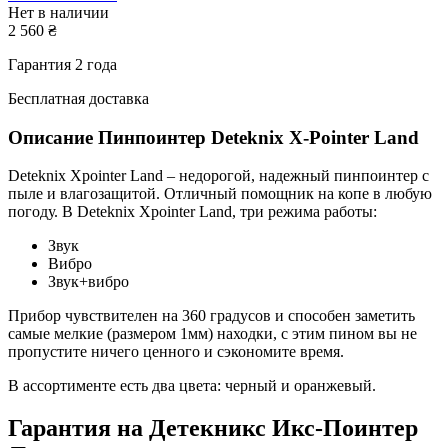
Нет в наличии
2 560
₴
Гарантия 2 года
Бесплатная доставка
Описание
Пинпоинтер Deteknix X-Pointer Land
Deteknix Xpointer Land – недорогой, надежный пинпоинтер с
пыле и влагозащитой. Отличный помощник на копе в любую
погоду. В Deteknix Xpointer Land, три режима работы:
Звук
Вибро
Звук+вибро
Прибор чувствителен на 360 градусов и способен заметить
самые мелкие (размером 1мм) находки, с этим пином вы не
пропустите ничего ценного и сэкономите время.
В ассортименте есть два цвета: черный и оранжевый.
Гарантия на Детекникс Икс-Поинтер