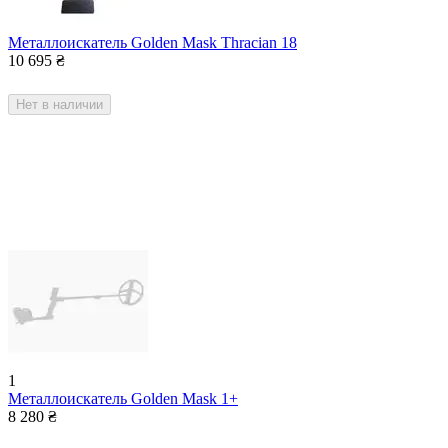
Металлоискатель Golden Mask Thracian 18
10 695
₴
Нет в наличии
1
​Металлоискатель Golden Mask 1+
8 280
₴