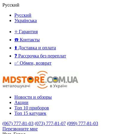
Русский
Русский
Українська
⭐ Гарантия
☎️ Контакты
⬆️ Доставка и оплата
❓ Рассрочка без переплат
✅ Обмен, возврат
Новости и обзоры
Акции
Топ 10 приборов
Топ 15 катушек
(067) 777-81-03
(073) 777-81-07
(099) 777-81-03
Перезвоните мне