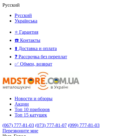
Русский
Русский
Українська
⭐ Гарантия
☎️ Контакты
⬆️ Доставка и оплата
❓ Рассрочка без переплат
✅ Обмен, возврат
Новости и обзоры
Акции
Топ 10 приборов
Топ 15 катушек
(067) 777-81-03
(073) 777-81-07
(099) 777-81-03
Перезвоните мне