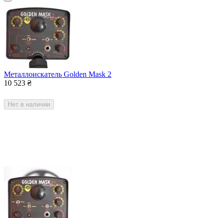
​Металлоискатель Golden Mask 2
10 523
₴
Нет в наличии