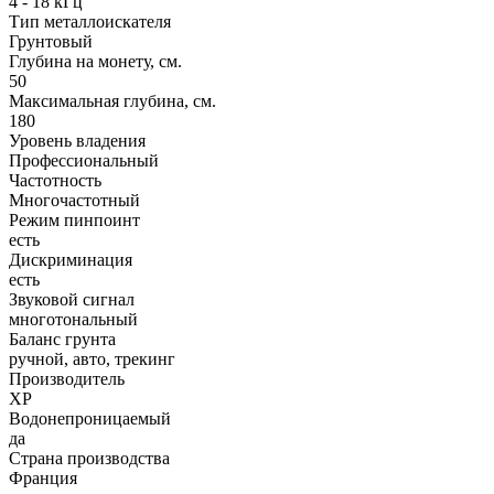
4 - 18 кГц
Тип металлоискателя
Грунтовый
Глубина на монету, см.
50
Максимальная глубина, см.
180
Уровень владения
Профессиональный
Частотность
Многочастотный
Режим пинпоинт
есть
Дискриминация
есть
Звуковой сигнал
многотональный
Баланс грунта
ручной, авто, трекинг
Производитель
XP
Водонепроницаемый
да
Страна производства
Франция