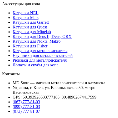
Аксессуары для копа
Катушки NEL
Катушки Mars
Катушки для Garrett
Катушки для Quest
Катушки для Minelab
Катушки для Deus II, Deus, ORX
Катушки для Nokta, Makro
Катушки для Fisher
Катушки для металлоискателя
Наушники для металлоискателей
Рюкзаки для металлоискателя
Лопаты и скубы для копа
Контакты
MD Store — магазин металлоискателей и катушек>
Украина, г. Киев, ул. Васильковская 30, метро
Васильковская
GPS: 50.393928533777185, 30.48962874417599
(067) 777-81-03
(099) 777-81-03
(073) 777-81-07