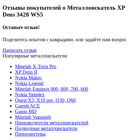
Отзывы покупателей о
Металлоискатель XP
Deus 3428 WS5
Оставьте отзыв!
Поделитесь опытом с камрадами, или задайте нам вопрос
Написать отзыв
Популярные металлоискатели
Minelab X-Terra Pro
XP Deus II
Nokta Makro
Nokta Legend
Minelab Equinox 900, 800, 700, 600
Nokta Simplex
Quest X5, X10 pro, Q30, Q60
Garrett ACE
Gauss MD
Minelab Vanquish
Производители металлоискателей
Подводные металлоискатели
Пинпоинтеры