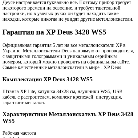
Деусе настраивается буквально все. Поэтому прибор требует
некоторого времени на освоение, и требует тщательной
настройки, но в умелых руках он будет находить такие
находки, которые никогда не увидят другие металлоискатели.
Гарантия на XP Deus 3428 WS5
Официальная гарантия 5 лет на все металлоискатели XP в
Украине. Металлоискатели Deus напрямую от производителя,
с защитными голограммами и уникальным серийным
номером, который можно проверить на официальном сайте.
Самые качественные металлоискатели в мире - XP Deus
Комплектация XP Deus 3428 WS5
Штанга XP Lite, катушка 34х28 см, наушники WS5, USB
кабель с растроителем, комплект крепежей, инструкция,
гарантийный талон.
Характеристики
Металлоискатель XP Deus 3428
WS5
Рабочая частота