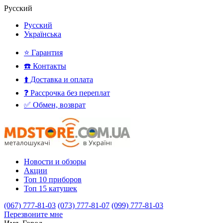
Русский
Русский
Українська
⭐ Гарантия
☎️ Контакты
⬆️ Доставка и оплата
❓ Рассрочка без переплат
✅ Обмен, возврат
Новости и обзоры
Акции
Топ 10 приборов
Топ 15 катушек
(067) 777-81-03
(073) 777-81-07
(099) 777-81-03
Перезвоните мне