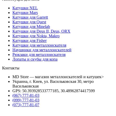
Катушки NEL
Катушки Mars
Катушки для Garrett
Катушки для Quest
Катушки для Minelab
Катушки для Deus II, Deus, ORX
Катушки для Nokta, Makro
Катушки для Fisher
Катушки для металлоискателя
Наушники для металлоискателей
Рюкзаки для металлоискателя
Лопаты и скубы для копа
Контакты
MD Store — магазин металлоискателей и катушек>
Украина, г. Киев, ул. Васильковская 30, метро
Васильковская
GPS: 50.393928533777185, 30.48962874417599
(067) 777-81-03
(099) 777-81-03
(073) 777-81-07