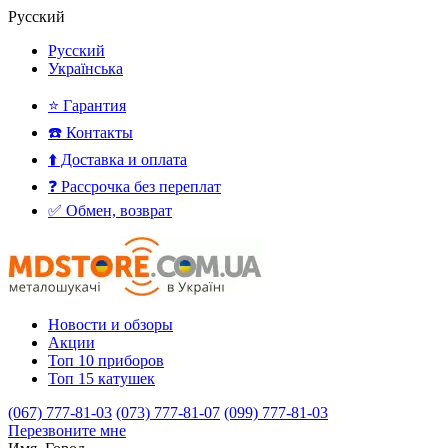
Русский
Русский
Українська
⭐ Гарантия
☎️ Контакты
⬆️ Доставка и оплата
❓ Рассрочка без переплат
✅ Обмен, возврат
Новости и обзоры
Акции
Топ 10 приборов
Топ 15 катушек
(067) 777-81-03
(073) 777-81-07
(099) 777-81-03
Перезвоните мне