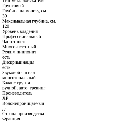
Тип металлоискателя
Грунтовый
Глубина на монету, см.
30
Максимальная глубина, см.
120
Уровень владения
Профессиональный
Частотность
Многочастотный
Режим пинпоинт
есть
Дискриминация
есть
Звуковой сигнал
многотональный
Баланс грунта
ручной, авто, трекинг
Производитель
XP
Водонепроницаемый
да
Страна производства
Франция