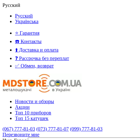
Русский
Русский
Українська
⭐ Гарантия
☎️ Контакты
⬆️ Доставка и оплата
❓ Рассрочка без переплат
✅ Обмен, возврат
Новости и обзоры
Акции
Топ 10 приборов
Топ 15 катушек
(067) 777-81-03
(073) 777-81-07
(099) 777-81-03
Перезвоните мне