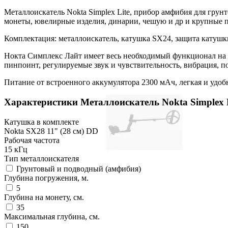
Металлоискатель Nokta Simplex Lite, прибор амфибия для грунт
монеты, ювелирные изделия, динарии, чешую и др и крупные 
Комплектация: металлоискатель, катушка SX24, защита катушк
Нокта Симплекс Лайт имеет весь необходимый функционал на 
пинпоинт, регулируемые звук и чувствительность, вибрация, по
Питание от встроенного аккумулятора 2300 мАч, легкая и удоб
Характеристики
Металлоискатель Nokta Simplex 
Катушка в комплекте
Nokta SX28 11" (28 см) DD
Рабочая частота
15 кГц
Тип металлоискателя
Грунтовый и подводный (амфибия)
Глубина погружения, м.
5
Глубина на монету, см.
35
Максимальная глубина, см.
150