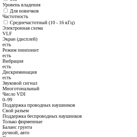
Уровень владения
Для новичков
Частотность
Среднечастотный (10 - 16 кГц)
Электронная схема
VLF
Экран (дисплей)
есть
Режим пинпоинт
есть
Вибрация
есть
Дискриминация
есть
Звуковой сигнал
Многотональный
Число VDI
0–99
Поддержка проводных наушников
Свой разъем
Поддержка беспроводных наушников
Только фирменные
Баланс грунта
ручной, авто