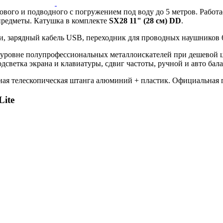
ового и подводного с погружением под воду до 5 метров. Работа
предметы. Катушка в комплекте
SX28 11" (28 см) DD
.
и, зарядный кабель USB, переходник для проводных наушников 
уровне полупрофессиональных металлоискателей при дешевой це
дсветка экрана и клавиатуры, сдвиг частоты, ручной и авто бала
ная телескопическая штанга алюминий + пластик. Официальная г
Lite