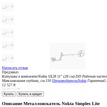
Написать отзыв
Предзаказ
Катушка в комплекте
Nokta SX28 11" (28 см) DD
Рабочая част
Максимальная глубина, см.
150
Производитель
Nokta
Гарантия
3 
12 527
₴
Купить
Купить в кредит
Описание
Металлоискатель Nokta Simplex Lite