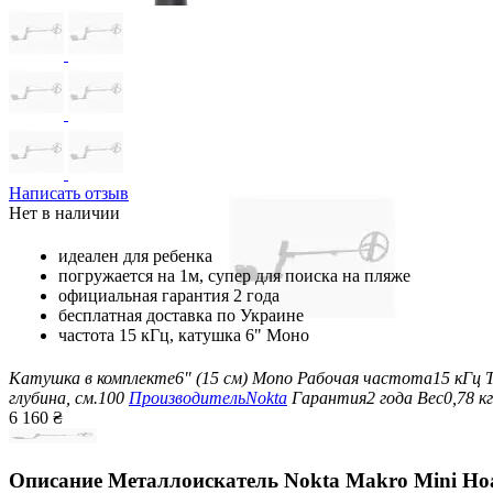
Написать отзыв
Нет в наличии
идеален для ребенка
погружается на 1м, супер для поиска на пляже
официальная гарантия 2 года
бесплатная доставка по Украине
частота 15 кГц, катушка 6" Моно
Катушка в комплекте
6" (15 см) Mono
Рабочая частота
15 кГц
глубина, см.
100
Производитель
Nokta
Гарантия
2 года
Вес
0,78 кг
6 160
₴
Описание
Металлоискатель Nokta Makro Mini Hoa