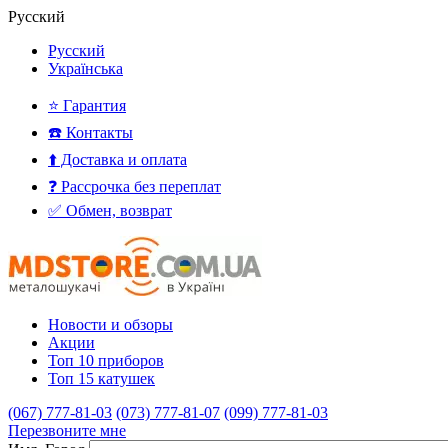
Русский
Русский
Українська
⭐ Гарантия
☎️ Контакты
⬆️ Доставка и оплата
❓ Рассрочка без переплат
✅ Обмен, возврат
Новости и обзоры
Акции
Топ 10 приборов
Топ 15 катушек
(067) 777-81-03
(073) 777-81-07
(099) 777-81-03
Перезвоните мне