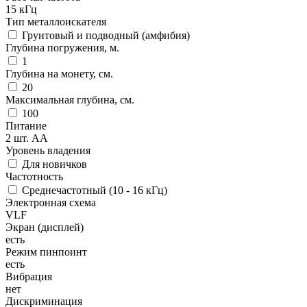
15 кГц
Тип металлоискателя
Грунтовый и подводный (амфибия)
Глубина погружения, м.
1
Глубина на монету, см.
20
Максимальная глубина, см.
100
Питание
2 шт. АА
Уровень владения
Для новичков
Частотность
Среднечастотный (10 - 16 кГц)
Электронная схема
VLF
Экран (дисплей)
есть
Режим пинпоинт
есть
Вибрация
нет
Дискриминация