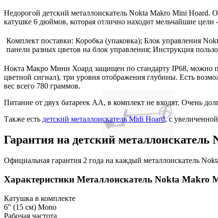
Недорогой детский металлоискатель Nokta Makro Mini Hoard. О
катушке 6 дюймов, которая отлично находит мельчайшие цели -
Комплект поставки: Коробка (упаковка); Блок управления Nok
панели разных цветов на блок управления; Инструкция пользо
Нокта Макро Мини Хоард защищен по стандарту IP68, можно п
цветной сигнал), три уровня отображения глубины. Есть возмо
вес всего 780 граммов.
Питание от двух батареек АА, в комплект не входят. Очень дол
Также есть
детский металлоискатель Midi Hoard
, с увеличенно
Гарантия на детский металлоискатель 
Официальная гарантия 2 года на каждый металлоискатель Nokt
Характеристики
Металлоискатель Nokta Makro Mi
Катушка в комплекте
6" (15 см) Mono
Рабочая частота