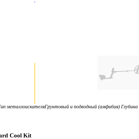
Тип металлоискателя
Грунтовый и подводный (амфибия)
Глубина
rd Cool Kit