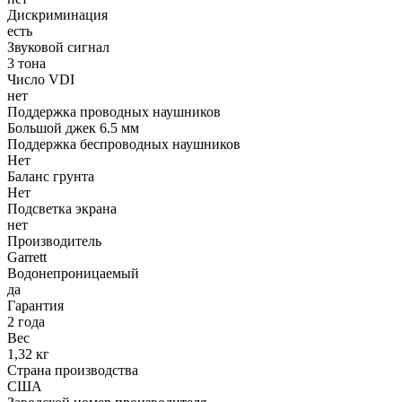
Дискриминация
есть
Звуковой сигнал
3 тона
Число VDI
нет
Поддержка проводных наушников
Большой джек 6.5 мм
Поддержка беспроводных наушников
Нет
Баланс грунта
Нет
Подсветка экрана
нет
Производитель
Garrett
Водонепроницаемый
да
Гарантия
2 года
Вес
1,32 кг
Страна производства
США