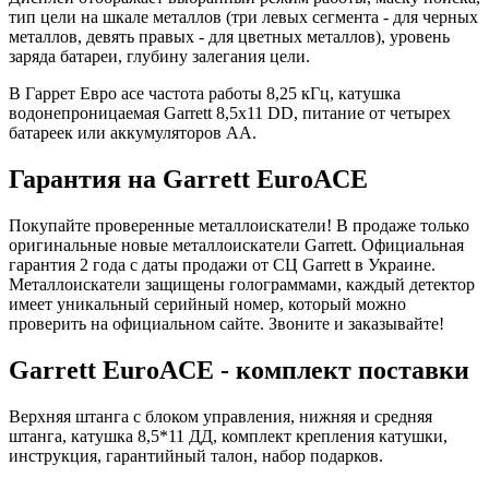
тип цели на шкале металлов (три левых сегмента - для черных
металлов, девять правых - для цветных металлов), уровень
заряда батареи, глубину залегания цели.
В Гаррет Евро асе частота работы 8,25 кГц, катушка
водонепроницаемая Garrett 8,5х11 DD, питание от четырех
батареек или аккумуляторов АА.
Гарантия на Garrett EuroACE
Покупайте проверенные металлоискатели! В продаже только
оригинальные новые металлоискатели Garrett. Официальная
гарантия 2 года с даты продажи от СЦ Garrett в Украине.
Металлоискатели защищены голограммами, каждый детектор
имеет уникальный серийный номер, который можно
проверить на официальном сайте. Звоните и заказывайте!
Garrett EuroACE - комплект поставки
Верхняя штанга с блоком управления, нижняя и средняя
штанга, катушка 8,5*11 ДД, комплект крепления катушки,
инструкция, гарантийный талон, набор подарков.