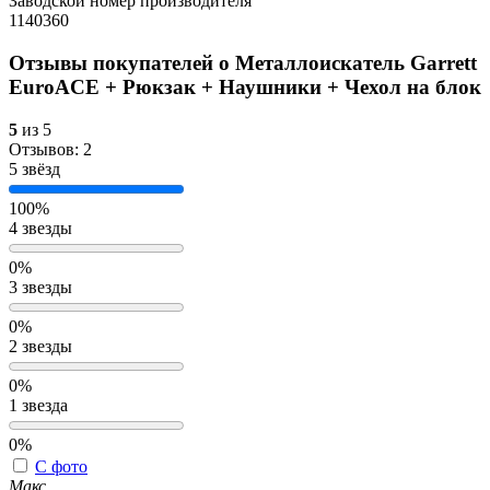
Заводской номер производителя
1140360
Отзывы покупателей о
Металлоискатель Garrett
EuroACE + Рюкзак + Наушники + Чехол на блок
5
из 5
Отзывов: 2
5 звёзд
100%
4 звезды
0%
3 звезды
0%
2 звезды
0%
1 звезда
0%
С фото
Макс