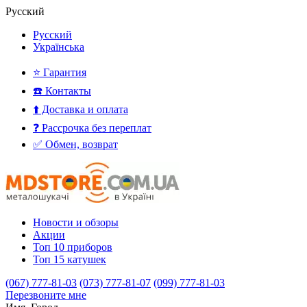
Русский
Русский
Українська
⭐ Гарантия
☎️ Контакты
⬆️ Доставка и оплата
❓ Рассрочка без переплат
✅ Обмен, возврат
Новости и обзоры
Акции
Топ 10 приборов
Топ 15 катушек
(067) 777-81-03
(073) 777-81-07
(099) 777-81-03
Перезвоните мне