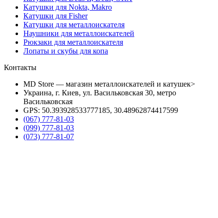
Катушки для Nokta, Makro
Катушки для Fisher
Катушки для металлоискателя
Наушники для металлоискателей
Рюкзаки для металлоискателя
Лопаты и скубы для копа
Контакты
MD Store — магазин металлоискателей и катушек>
Украина, г. Киев, ул. Васильковская 30, метро
Васильковская
GPS: 50.393928533777185, 30.48962874417599
(067) 777-81-03
(099) 777-81-03
(073) 777-81-07