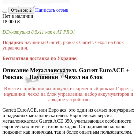
Написать отзыв
Отзывов: 2
Нет в наличии
18 000
₴
DD-катушка 8.5x11 как в AT PRO!
Подарки:
наушники Garrett, рюкзак Garrett, чехол на блок
управления.
Бесплатная доставка по Украине!
Описание
Металлоискатель Garrett EuroACE +
Рюкзак + Наушники + Чехол на блок
Вместе с прибором вы получите фирменный рюкзак Гарретт,
наушники, чехол на блок управления, набор аккумуляторов и
зарядное устройство.
Garrett EuroACE, или Евро ася, это один из самых популярных
и надежных металлоискателей. Европейская версия
металлоискателя Garrett ACE 350, учитывающая особенности
европейских почв и типов находок. Он одинаково хорошо
подходит как новичкам, так и более опытным пользователям.