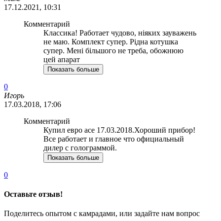
17.12.2021, 10:31
Комментарий
Классика! Работает чудово, ніяких зауважень
не маю. Комплект супер. Рідна котушка
супер. Мені більшого не треба, обожнюю
цей апарат
Показать больше
0
Игорь
17.03.2018, 17:06
Комментарий
Купил евро асе 17.03.2018.Хороший прибор!
Все работает и главное что официальный
дилер с голограммой.
Показать больше
0
Оставьте отзыв!
Поделитесь опытом с камрадами, или задайте нам вопрос