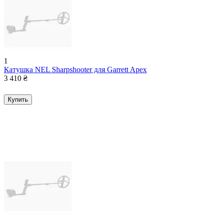
1
Катушка NEL Sharpshooter для Garrett Apex
3 410
₴
Купить