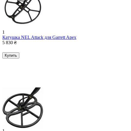
1
Катушка NEL Attack для Garrett Apex
5 830
₴
Купить
1