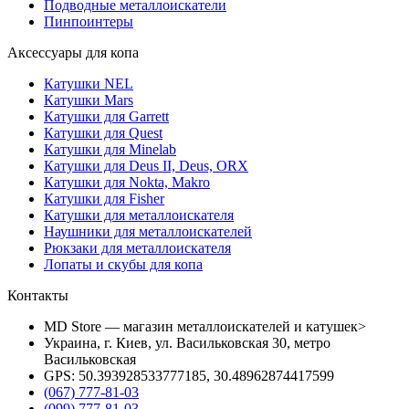
Подводные металлоискатели
Пинпоинтеры
Аксессуары для копа
Катушки NEL
Катушки Mars
Катушки для Garrett
Катушки для Quest
Катушки для Minelab
Катушки для Deus II, Deus, ORX
Катушки для Nokta, Makro
Катушки для Fisher
Катушки для металлоискателя
Наушники для металлоискателей
Рюкзаки для металлоискателя
Лопаты и скубы для копа
Контакты
MD Store — магазин металлоискателей и катушек>
Украина, г. Киев, ул. Васильковская 30, метро
Васильковская
GPS: 50.393928533777185, 30.48962874417599
(067) 777-81-03
(099) 777-81-03