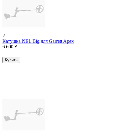
2
Катушка NEL Big для Garrett Apex
6 600
₴
Купить