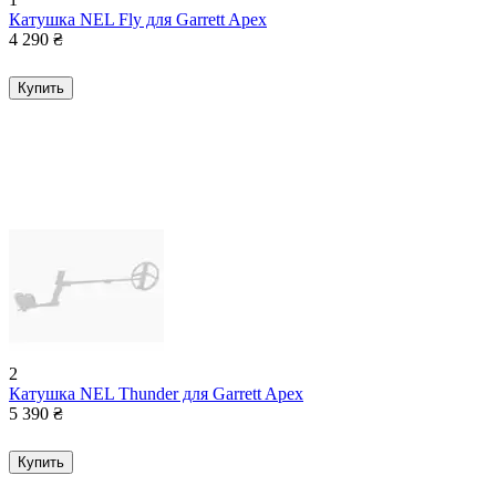
Катушка NEL Fly для Garrett Apex
4 290
₴
Купить
2
Катушка NEL Thunder для Garrett Apex
5 390
₴
Купить