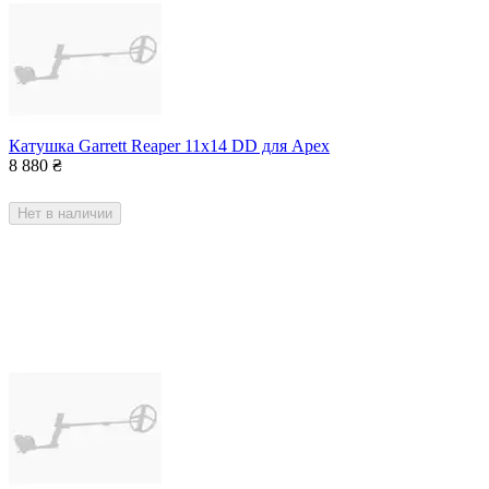
Катушка Garrett Reaper 11x14 DD для Apex
8 880
₴
Нет в наличии