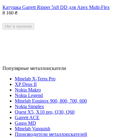
Катушка Garrett Ripper 5x8 DD для Apex Multi-Flex
8 160
₴
Нет в наличии
Популярные металлоискатели
Minelab X-Terra Pro
XP Deus II
Nokta Makro
Nokta Legend
Minelab Equinox 900, 800, 700, 600
Nokta Simplex
Quest X5, X10 pro, Q30, Q60
Garrett ACE
Gauss MD
Minelab Vanquish
Производители металлоискателей