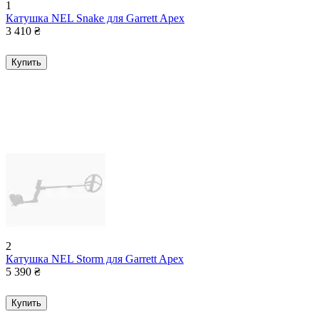
1
Катушка NEL Snake для Garrett Apex
3 410
₴
Купить
2
Катушка NEL Storm для Garrett Apex
5 390
₴
Купить