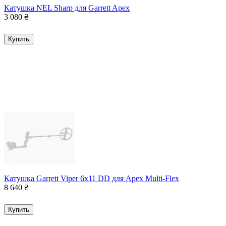
Катушка NEL Sharp для Garrett Apex
3 080
₴
Купить
Катушка Garrett Viper 6x11 DD для Apex Multi-Flex
8 640
₴
Купить