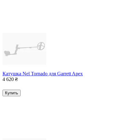
Катушка Nel Tornado для Garrett Apex
4 620
₴
Купить