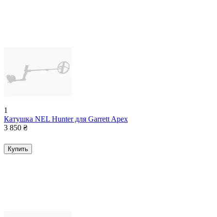
1
Катушка NEL Hunter для Garrett Apex
3 850
₴
Купить