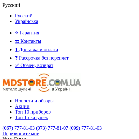
Русский
Русский
Українська
⭐ Гарантия
☎️ Контакты
⬆️ Доставка и оплата
❓ Рассрочка без переплат
✅ Обмен, возврат
Новости и обзоры
Акции
Топ 10 приборов
Топ 15 катушек
(067) 777-81-03
(073) 777-81-07
(099) 777-81-03
Перезвоните мне