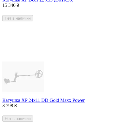
15 346
₴
Нет в наличии
Катушка XP 24x11 DD Gold Maxx Power
8 798
₴
Нет в наличии