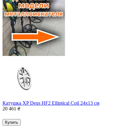
Катушка XP Deus HF2 Elliptical Coil 24x13 см
20 461
₴
Купить