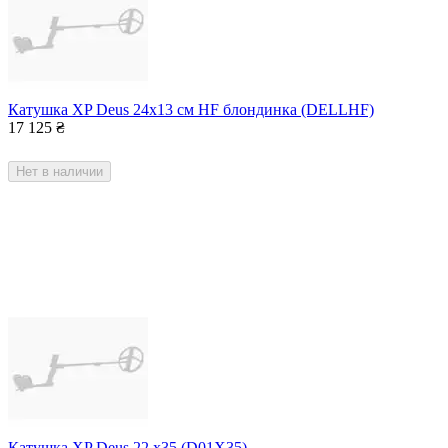
Катушка XP Deus 24x13 см HF блондинка (DELLHF)
17 125
₴
Нет в наличии
Катушка XP Deus 22 x35 (D01X35)