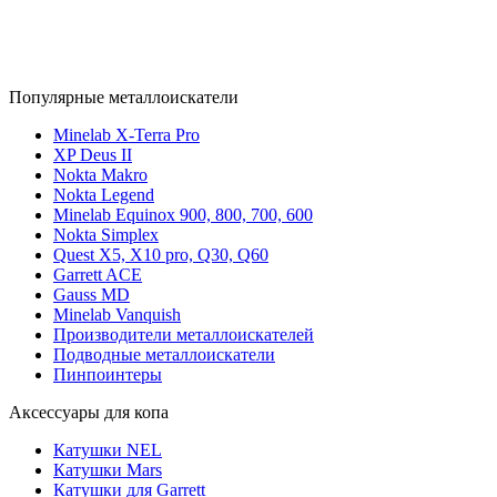
Популярные металлоискатели
Minelab X-Terra Pro
XP Deus II
Nokta Makro
Nokta Legend
Minelab Equinox 900, 800, 700, 600
Nokta Simplex
Quest X5, X10 pro, Q30, Q60
Garrett ACE
Gauss MD
Minelab Vanquish
Производители металлоискателей
Подводные металлоискатели
Пинпоинтеры
Аксессуары для копа
Катушки NEL
Катушки Mars
Катушки для Garrett