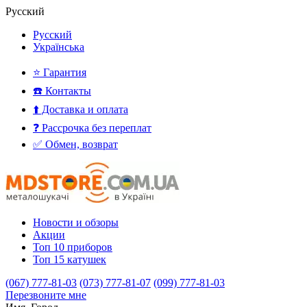
Русский
Русский
Українська
⭐ Гарантия
☎️ Контакты
⬆️ Доставка и оплата
❓ Рассрочка без переплат
✅ Обмен, возврат
Новости и обзоры
Акции
Топ 10 приборов
Топ 15 катушек
(067) 777-81-03
(073) 777-81-07
(099) 777-81-03
Перезвоните мне