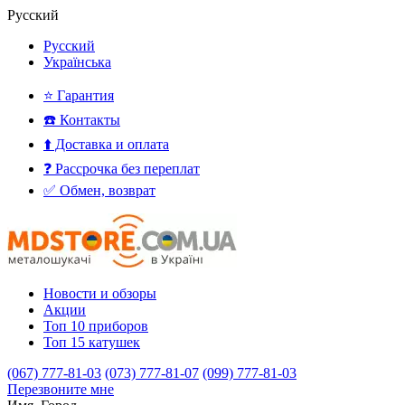
Русский
Русский
Українська
⭐ Гарантия
☎️ Контакты
⬆️ Доставка и оплата
❓ Рассрочка без переплат
✅ Обмен, возврат
Новости и обзоры
Акции
Топ 10 приборов
Топ 15 катушек
(067) 777-81-03
(073) 777-81-07
(099) 777-81-03
Перезвоните мне