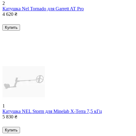
2
Катушка Nel Tornado для Garrett AT Pro
4 620
₴
Купить
1
Катушка NEL Storm для Minelab X-Terra 7,5 кГц
5 830
₴
Купить