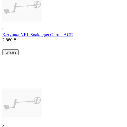
2
Катушка NEL Snake для Garrett ACE
2 860
₴
Купить
3