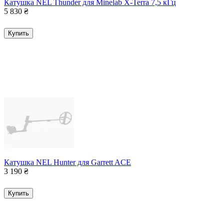
Катушка NEL Thunder для Minelab X-Terra 7,5 кГц
5 830
₴
Купить
Катушка NEL Hunter для Garrett ACE
3 190
₴
Купить