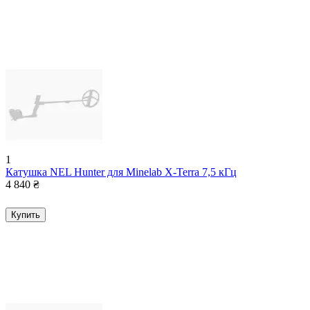
1
Катушка NEL Hunter для Minelab X-Terra 7,5 кГц
4 840
₴
Купить