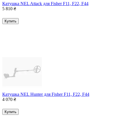
Катушка NEL Attack для Fisher F11, F22, F44
5 810
₴
Купить
Катушка NEL Hunter для Fisher F11, F22, F44
4 070
₴
Купить