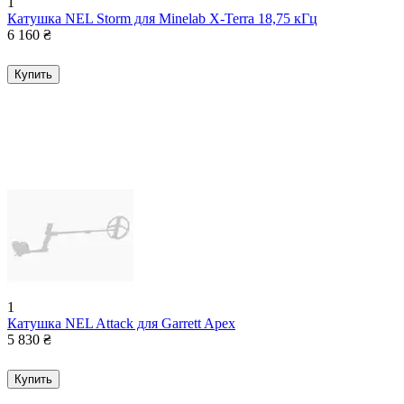
1
Катушка NEL Storm для Minelab X-Terra 18,75 кГц
6 160
₴
Купить
1
Катушка NEL Attack для Garrett Apex
5 830
₴
Купить