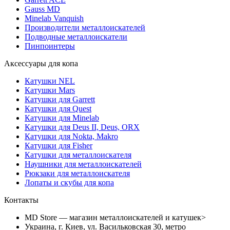
Gauss MD
Minelab Vanquish
Производители металлоискателей
Подводные металлоискатели
Пинпоинтеры
Аксессуары для копа
Катушки NEL
Катушки Mars
Катушки для Garrett
Катушки для Quest
Катушки для Minelab
Катушки для Deus II, Deus, ORX
Катушки для Nokta, Makro
Катушки для Fisher
Катушки для металлоискателя
Наушники для металлоискателей
Рюкзаки для металлоискателя
Лопаты и скубы для копа
Контакты
MD Store — магазин металлоискателей и катушек>
Украина, г. Киев, ул. Васильковская 30, метро