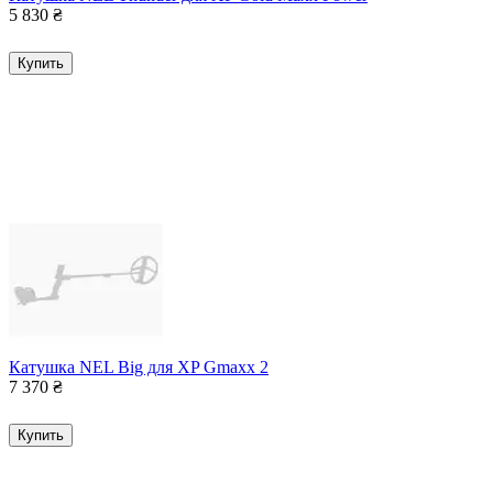
5 830
₴
Купить
Катушка NEL Big для XP Gmaxx 2
7 370
₴
Купить