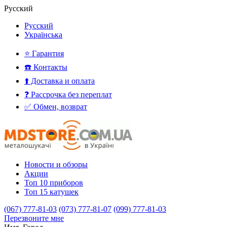
Русский
Русский
Українська
⭐ Гарантия
☎️ Контакты
⬆️ Доставка и оплата
❓ Рассрочка без переплат
✅ Обмен, возврат
Новости и обзоры
Акции
Топ 10 приборов
Топ 15 катушек
(067) 777-81-03
(073) 777-81-07
(099) 777-81-03
Перезвоните мне