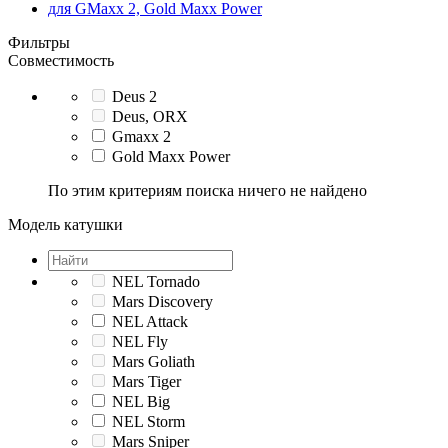
для GMaxx 2, Gold Maxx Power
Фильтры
Совместимость
Deus 2
Deus, ORX
Gmaxx 2
Gold Maxx Power
По этим критериям поиска ничего не найдено
Модель катушки
NEL Tornado
Mars Discovery
NEL Attack
NEL Fly
Mars Goliath
Mars Tiger
NEL Big
NEL Storm
Mars Sniper