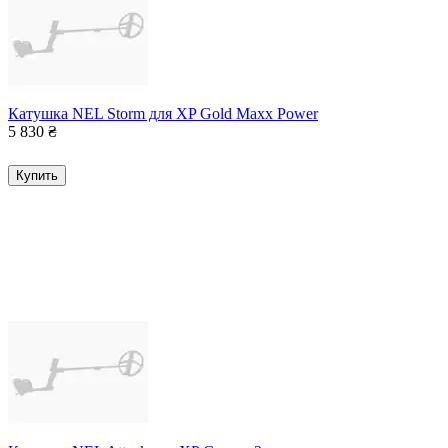
Катушка NEL Storm для XP Gold Maxx Power
5 830
₴
Купить