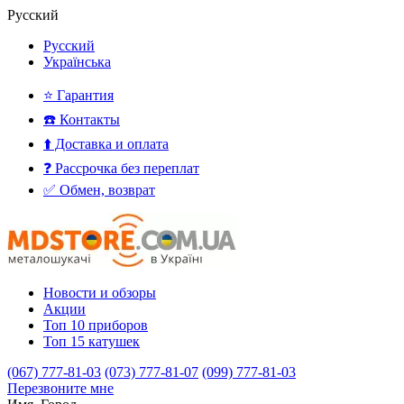
Русский
Русский
Українська
⭐ Гарантия
☎️ Контакты
⬆️ Доставка и оплата
❓ Рассрочка без переплат
✅ Обмен, возврат
Новости и обзоры
Акции
Топ 10 приборов
Топ 15 катушек
(067) 777-81-03
(073) 777-81-07
(099) 777-81-03
Перезвоните мне