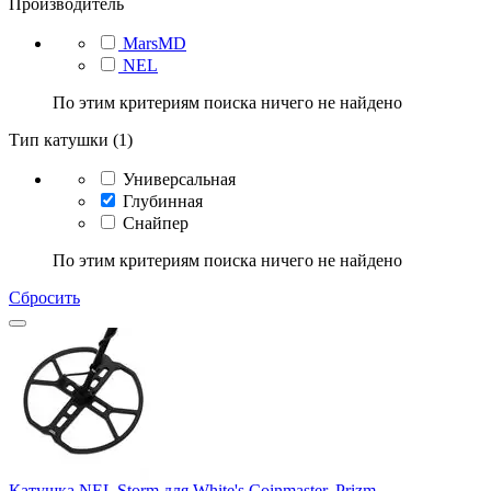
Производитель
MarsMD
NEL
По этим критериям поиска ничего не найдено
Тип катушки (1)
Универсальная
Глубинная
Снайпер
По этим критериям поиска ничего не найдено
Сбросить
Катушка NEL Storm для White's Coinmaster, Prizm