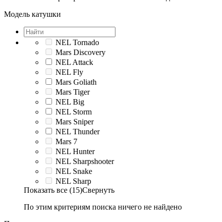
Модель катушки
NEL Tornado
Mars Discovery
NEL Attack
NEL Fly
Mars Goliath
Mars Tiger
NEL Big
NEL Storm
Mars Sniper
NEL Thunder
Mars 7
NEL Hunter
NEL Sharpshooter
NEL Snake
NEL Sharp
Показать все (15)
Свернуть
По этим критериям поиска ничего не найдено