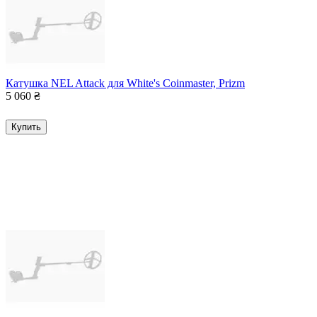
Катушка NEL Attack для White's Coinmaster, Prizm
5 060
₴
Купить