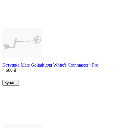
Катушка Mars Goliath для White's Coinmaster +Pro
4 600
₴
Купить