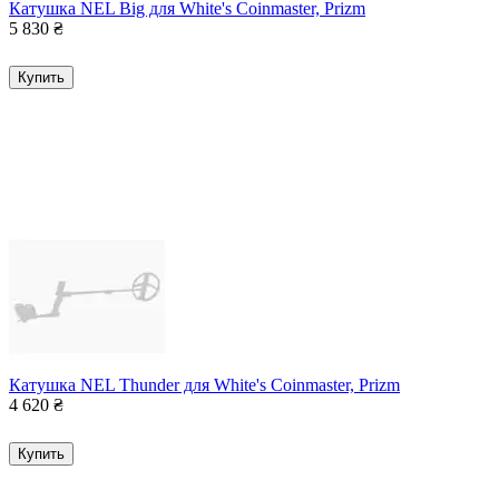
Катушка NEL Big для White's Coinmaster, Prizm
5 830
₴
Купить
Катушка NEL Thunder для White's Coinmaster, Prizm
4 620
₴
Купить