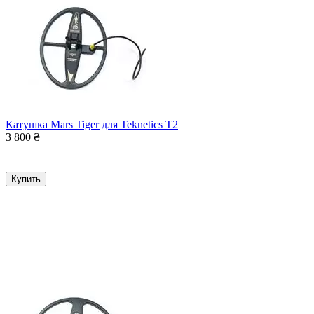
Катушка Mars Tiger для Teknetics T2
3 800
₴
Купить