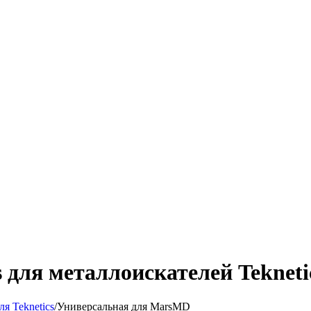
для металлоискателей Tekneti
ля Teknetics
/
Универсальная для MarsMD