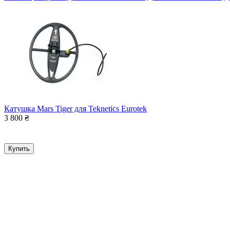
Катушка Mars Tiger для Teknetics Eurotek
3 800
₴
Купить