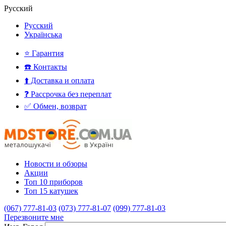
Русский
Русский
Українська
⭐ Гарантия
☎️ Контакты
⬆️ Доставка и оплата
❓ Рассрочка без переплат
✅ Обмен, возврат
Новости и обзоры
Акции
Топ 10 приборов
Топ 15 катушек
(067) 777-81-03
(073) 777-81-07
(099) 777-81-03
Перезвоните мне