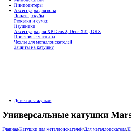
Пинпоинтеры
Аксессуары для копа
Лопаты, скубы
Рюкзаки и сумки
Наушники
Аксессуары для XP Deus 2, Deus X35, ORX
Поисковые магниты
Чехлы для металлоискателей
Защиты на катушку
Детекторы жучков
Универсальные катушки Mars 
Главная
/
Катушки для металлоискателей
/
Для металлоискателя
/
Д