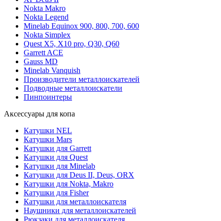
Nokta Makro
Nokta Legend
Minelab Equinox 900, 800, 700, 600
Nokta Simplex
Quest X5, X10 pro, Q30, Q60
Garrett ACE
Gauss MD
Minelab Vanquish
Производители металлоискателей
Подводные металлоискатели
Пинпоинтеры
Аксессуары для копа
Катушки NEL
Катушки Mars
Катушки для Garrett
Катушки для Quest
Катушки для Minelab
Катушки для Deus II, Deus, ORX
Катушки для Nokta, Makro
Катушки для Fisher
Катушки для металлоискателя
Наушники для металлоискателей
Рюкзаки для металлоискателя