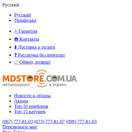
Русский
Русский
Українська
⭐ Гарантия
☎️ Контакты
⬆️ Доставка и оплата
❓ Рассрочка без переплат
✅ Обмен, возврат
Новости и обзоры
Акции
Топ 10 приборов
Топ 15 катушек
(067) 777-81-03
(073) 777-81-07
(099) 777-81-03
Перезвоните мне