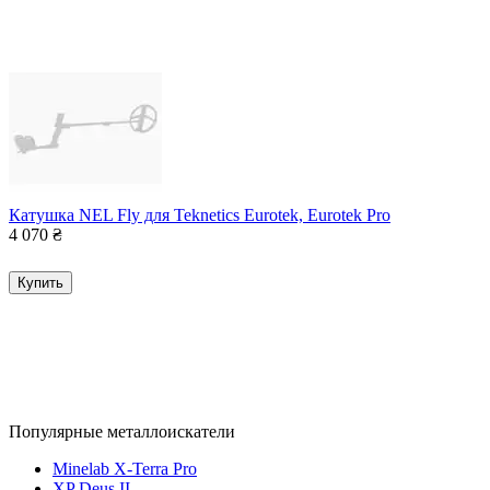
Катушка NEL Fly для Teknetics Eurotek, Eurotek Pro
4 070
₴
Купить
Популярные металлоискатели
Minelab X-Terra Pro
XP Deus II