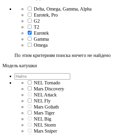
Delta, Omega, Gamma, Alpha
Eurotek, Pro
G2
T2
Eurotek
Gamma
Omega
По этим критериям поиска ничего не найдено
Модель катушки
NEL Tornado
Mars Discovery
NEL Attack
NEL Fly
Mars Goliath
Mars Tiger
NEL Big
NEL Storm
Mars Sniper