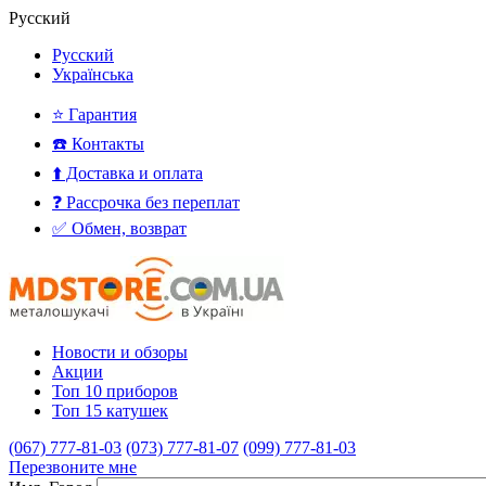
Русский
Русский
Українська
⭐ Гарантия
☎️ Контакты
⬆️ Доставка и оплата
❓ Рассрочка без переплат
✅ Обмен, возврат
Новости и обзоры
Акции
Топ 10 приборов
Топ 15 катушек
(067) 777-81-03
(073) 777-81-07
(099) 777-81-03
Перезвоните мне