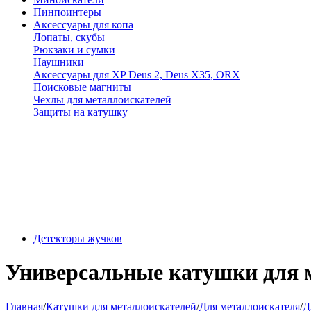
Пинпоинтеры
Аксессуары для копа
Лопаты, скубы
Рюкзаки и сумки
Наушники
Аксессуары для XP Deus 2, Deus X35, ORX
Поисковые магниты
Чехлы для металлоискателей
Защиты на катушку
Детекторы жучков
Универсальные катушки для м
Главная
/
Катушки для металлоискателей
/
Для металлоискателя
/
Д