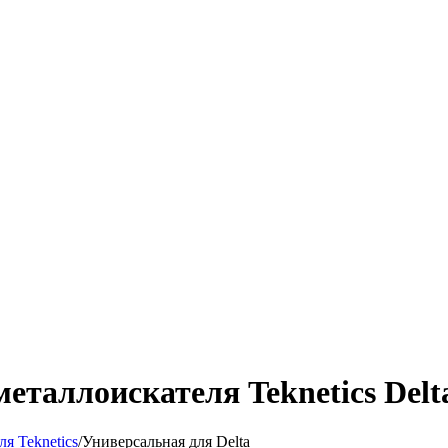
еталлоискателя Teknetics Delt
ля Teknetics
/
Универсальная для Delta