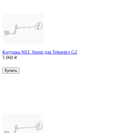
Катушка NEL Storm для Teknetics G2
5 060
₴
Купить