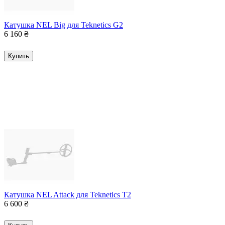
Катушка NEL Big для Teknetics G2
6 160
₴
Купить
Катушка NEL Attack для Teknetics T2
6 600
₴