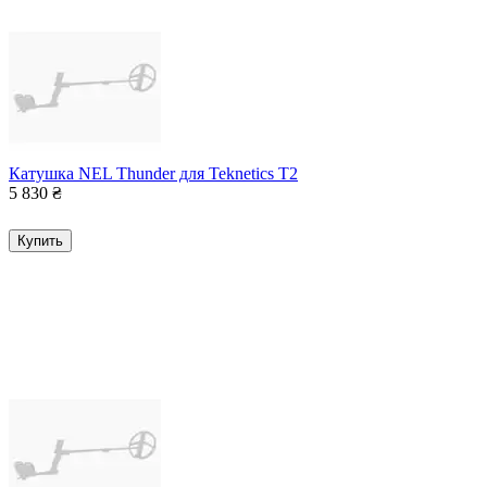
Катушка NEL Thunder для Teknetics T2
5 830
₴
Купить