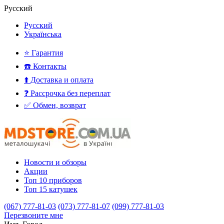
Русский
Русский
Українська
⭐ Гарантия
☎️ Контакты
⬆️ Доставка и оплата
❓ Рассрочка без переплат
✅ Обмен, возврат
Новости и обзоры
Акции
Топ 10 приборов
Топ 15 катушек
(067) 777-81-03
(073) 777-81-07
(099) 777-81-03
Перезвоните мне