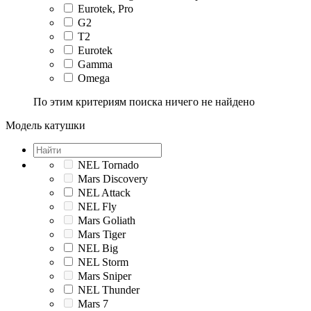
Eurotek, Pro
G2
T2
Eurotek
Gamma
Omega
По этим критериям поиска ничего не найдено
Модель катушки
NEL Tornado
Mars Discovery
NEL Attack
NEL Fly
Mars Goliath
Mars Tiger
NEL Big
NEL Storm
Mars Sniper
NEL Thunder
Mars 7