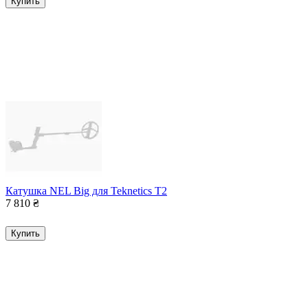
Купить
Катушка NEL Big для Teknetics T2
7 810
₴
Купить