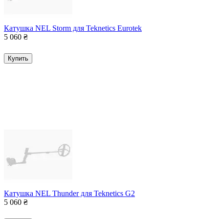
Катушка NEL Storm для Teknetics Eurotek
5 060
₴
Купить
Катушка NEL Thunder для Teknetics G2
5 060
₴