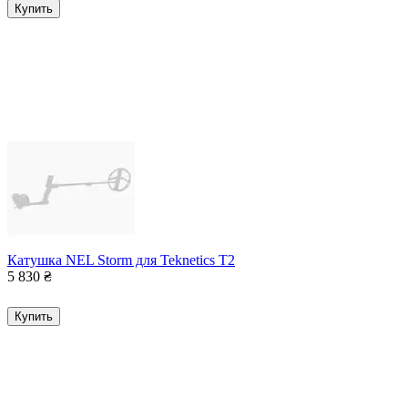
Купить
Катушка NEL Storm для Teknetics T2
5 830
₴
Купить