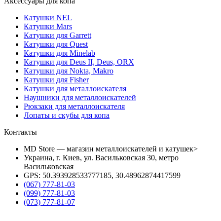
Аксессуары для копа
Катушки NEL
Катушки Mars
Катушки для Garrett
Катушки для Quest
Катушки для Minelab
Катушки для Deus II, Deus, ORX
Катушки для Nokta, Makro
Катушки для Fisher
Катушки для металлоискателя
Наушники для металлоискателей
Рюкзаки для металлоискателя
Лопаты и скубы для копа
Контакты
MD Store — магазин металлоискателей и катушек>
Украина, г. Киев, ул. Васильковская 30, метро
Васильковская
GPS: 50.393928533777185, 30.48962874417599
(067) 777-81-03
(099) 777-81-03
(073) 777-81-07