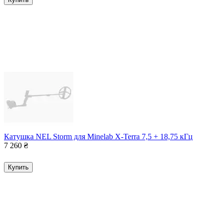
Катушка NEL Storm для Minelab X-Terra 7,5 + 18,75 кГц
7 260
₴
Купить