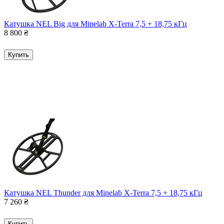
Катушка NEL Big для Minelab X-Terra 7,5 + 18,75 кГц
8 800
₴
Купить
Катушка NEL Thunder для Minelab X-Terra 7,5 + 18,75 кГц
7 260
₴
Купить