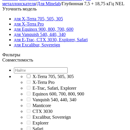
металлоискателя
/
Для Minelab
/
Глубинная 7,5 + 18,75 кГц NEL
Уточнить модель
для X-Terra 705, 505, 305
для X-Terra Pro
для Equinox 900, 800, 700, 600
для Vanquish 540, 440, 340
для E-Trac, CTX 3030, Explorer, Safari
для Excalibur, Sovereign
Фильтры
Совместимость
X-Terra 705, 505, 305
X-Terra Pro
E-Trac, Safari, Explorer
Equinox 600, 700, 800, 900
Vanquish 540, 440, 340
Manticore
CTX 3030
Excalibur, Sovereign
Explorer
Safari