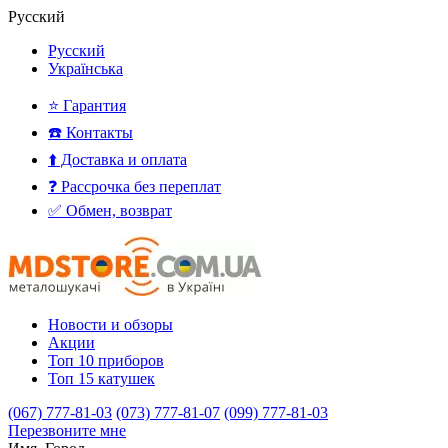
Русский
Русский
Українська
⭐ Гарантия
☎️ Контакты
⬆️ Доставка и оплата
❓ Рассрочка без переплат
✅ Обмен, возврат
Новости и обзоры
Акции
Топ 10 приборов
Топ 15 катушек
(067) 777-81-03
(073) 777-81-07
(099) 777-81-03
Перезвоните мне