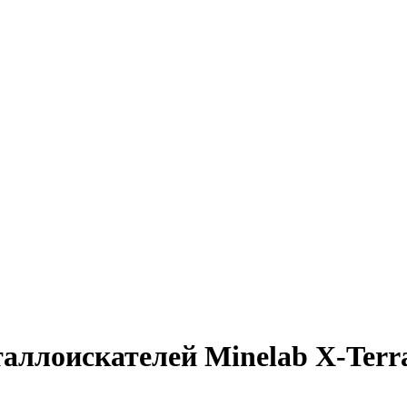
ллоискателей Minelab X-Terra,