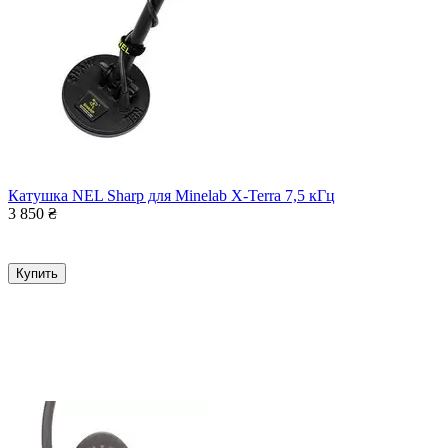
Катушка NEL Sharp для Minelab X-Terra 7,5 кГц
3 850
₴
Купить