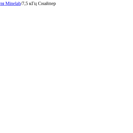
ля Minelab
/
7,5 кГц Снайпер