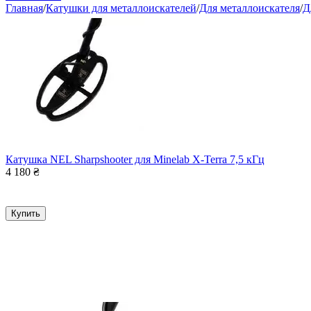
Главная
/
Катушки для металлоискателей
/
Для металлоискателя
/
Д
Катушка NEL Sharpshooter для Minelab X-Terra 7,5 кГц
4 180
₴
Купить