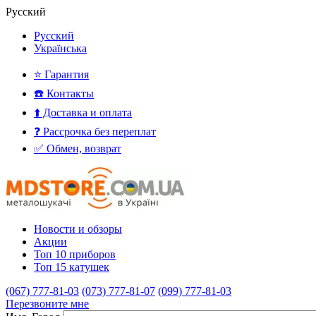
Русский
Русский
Українська
⭐ Гарантия
☎️ Контакты
⬆️ Доставка и оплата
❓ Рассрочка без переплат
✅ Обмен, возврат
Новости и обзоры
Акции
Топ 10 приборов
Топ 15 катушек
(067) 777-81-03
(073) 777-81-07
(099) 777-81-03
Перезвоните мне