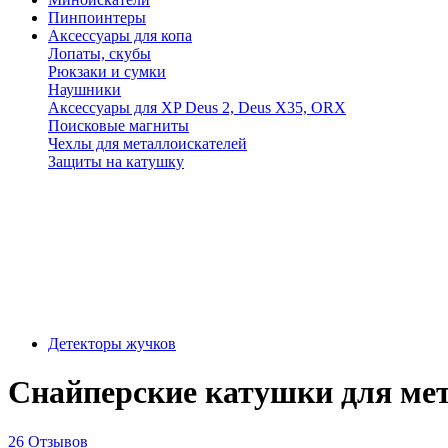
Пинпоинтеры
Аксессуары для копа
Лопаты, скубы
Рюкзаки и сумки
Наушники
Аксессуары для XP Deus 2, Deus X35, ORX
Поисковые магниты
Чехлы для металлоискателей
Защиты на катушку
Детекторы жучков
Снайперские катушки для мета
26 Отзывов