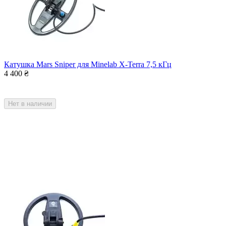
Катушка Mars Sniper для Minelab X-Terra 7,5 кГц
4 400
₴
Нет в наличии