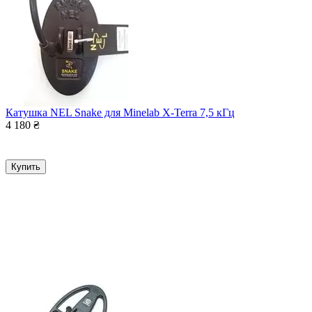
Катушка NEL Snake для Minelab X-Terra 7,5 кГц
4 180
₴
Купить