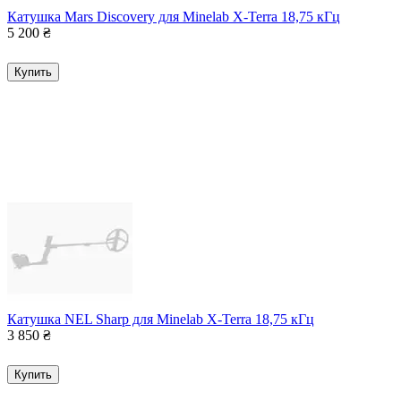
Катушка Mars Discovery для Minelab X-Terra 18,75 кГц
5 200
₴
Купить
Катушка NEL Sharp для Minelab X-Terra 18,75 кГц
3 850
₴
Купить