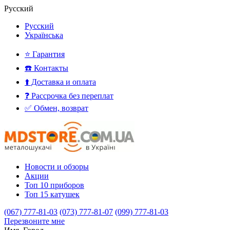
Русский
Русский
Українська
⭐ Гарантия
☎️ Контакты
⬆️ Доставка и оплата
❓ Рассрочка без переплат
✅ Обмен, возврат
Новости и обзоры
Акции
Топ 10 приборов
Топ 15 катушек
(067) 777-81-03
(073) 777-81-07
(099) 777-81-03
Перезвоните мне