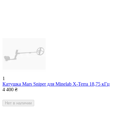
1
Катушка Mars Sniper для Minelab X-Terra 18,75 кГц
4 400
₴
Нет в наличии