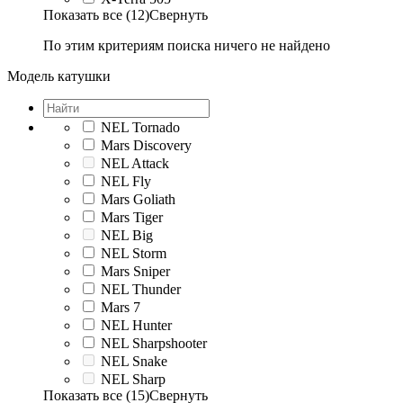
Показать все (12)
Свернуть
По этим критериям поиска ничего не найдено
Модель катушки
NEL Tornado
Mars Discovery
NEL Attack
NEL Fly
Mars Goliath
Mars Tiger
NEL Big
NEL Storm
Mars Sniper
NEL Thunder
Mars 7
NEL Hunter
NEL Sharpshooter
NEL Snake
NEL Sharp
Показать все (15)
Свернуть