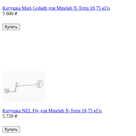
Катушка Mars Goliath для Minelab X-Terra 18,75 кГц
5 600
₴
Купить
Катушка NEL Fly для Minelab X-Terra 18,75 кГц
5 720
₴
Купить