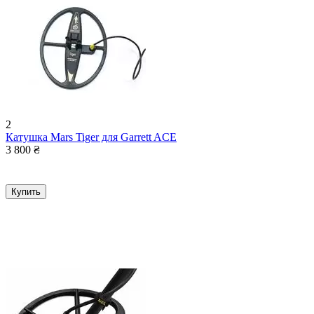
2
Катушка Mars Tiger для Garrett ACE
3 800
₴
Купить