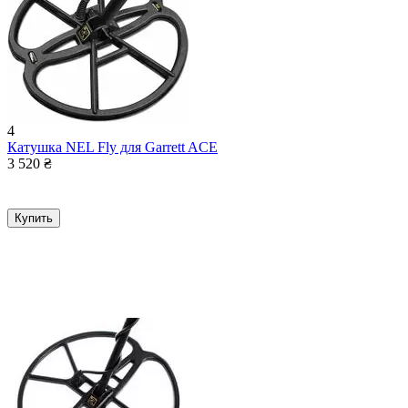
4
Катушка NEL Fly для Garrett ACE
3 520
₴
Купить