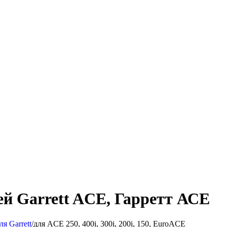
й Garrett ACE, Гарретт АСЕ
ля Garrett
/
для ACE 250, 400i, 300i, 200i, 150, EuroACE