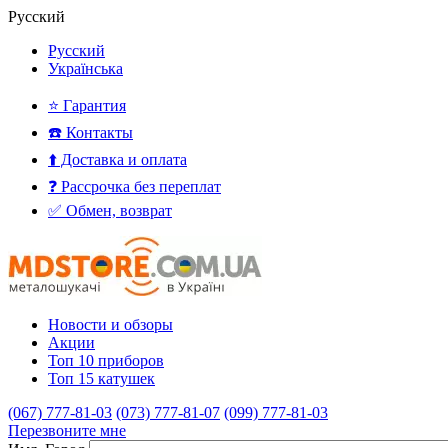
Русский
Русский
Українська
⭐ Гарантия
☎️ Контакты
⬆️ Доставка и оплата
❓ Рассрочка без переплат
✅ Обмен, возврат
Новости и обзоры
Акции
Топ 10 приборов
Топ 15 катушек
(067) 777-81-03
(073) 777-81-07
(099) 777-81-03
Перезвоните мне