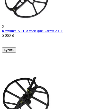
2
Катушка NEL Attack для Garrett ACE
5 060
₴
Купить