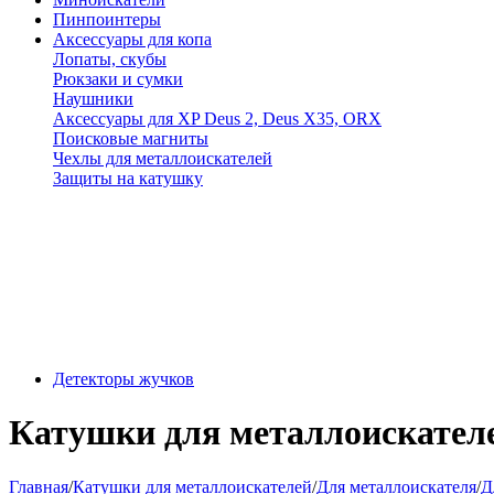
Пинпоинтеры
Аксессуары для копа
Лопаты, скубы
Рюкзаки и сумки
Наушники
Аксессуары для XP Deus 2, Deus X35, ORX
Поисковые магниты
Чехлы для металлоискателей
Защиты на катушку
Детекторы жучков
Катушки для металлоискателе
Главная
/
Катушки для металлоискателей
/
Для металлоискателя
/
Д