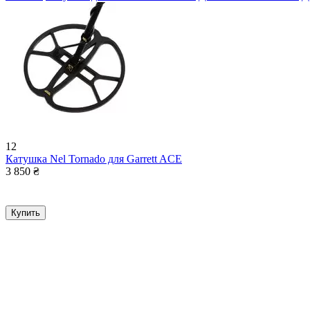
12
Катушка Nel Tornado для Garrett ACE
3 850
₴
Купить